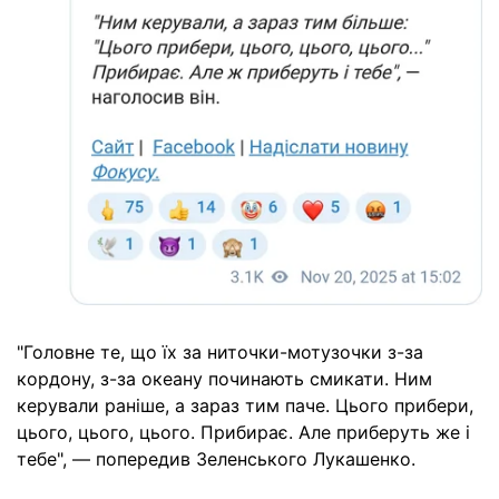
"Головне те, що їх за ниточки-мотузочки з-за
кордону, з-за океану починають смикати. Ним
керували раніше, а зараз тим паче. Цього прибери,
цього, цього, цього. Прибирає. Але приберуть же і
тебе", — попередив Зеленського Лукашенко.