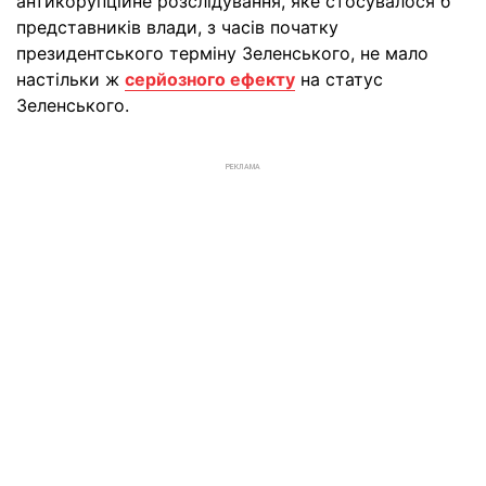
антикорупційне розслідування, яке стосувалося б
представників влади, з часів початку
президентського терміну Зеленського, не мало
настільки ж
серйозного ефекту
на статус
Зеленського.
РЕКЛАМА