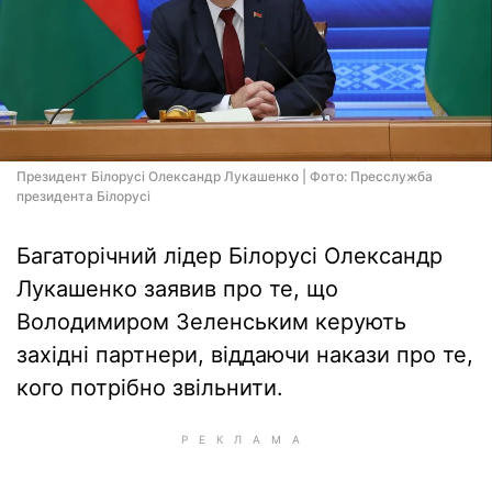
Президент Білорусі Олександр Лукашенко | Фото: Пресслужба
президента Білорусі
Багаторічний лідер Білорусі Олександр
Лукашенко заявив про те, що
Володимиром Зеленським керують
західні партнери, віддаючи накази про те,
кого потрібно звільнити.