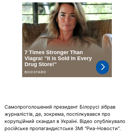
Самопроголошений президент Білорусі зібрав
журналістів, де, зокрема, поспілкувався про
корупційний скандал в Україні. Відео опублікувало
російське пропагандистське ЗМІ "Риа-Новости".