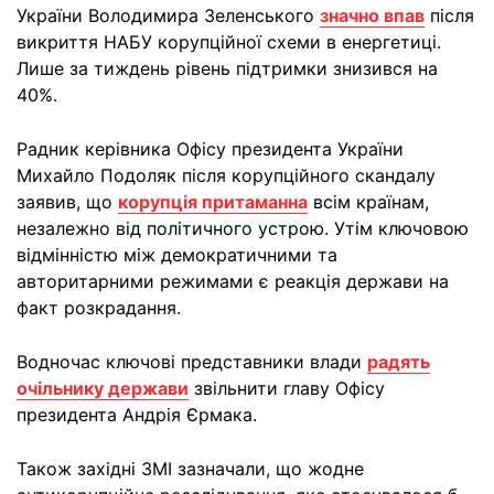
України Володимира Зеленського
значно впав
після
викриття НАБУ корупційної схеми в енергетиці.
Лише за тиждень рівень підтримки знизився на
40%.
Радник керівника Офісу президента України
Михайло Подоляк після корупційного скандалу
заявив, що
корупція притаманна
всім країнам,
незалежно від політичного устрою. Утім ключовою
відмінністю між демократичними та
авторитарними режимами є реакція держави на
факт розкрадання.
Водночас ключові представники влади
радять
очільнику держави
звільнити главу Офісу
президента Андрія Єрмака.
Також західні ЗМІ зазначали, що жодне