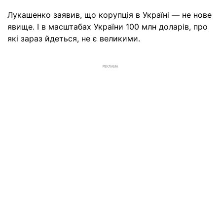
Лукашенко заявив, що корупція в Україні — не нове
явище. І в масштабах України 100 млн доларів, про
які зараз йдеться, не є великими.
РЕКЛАМА