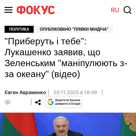
RU
ПОЛІТИКА
ОПУБЛІКОВАНО "ПЛІВКИ МІНДІЧА"
"Приберуть і тебе":
Лукашенко заявив, що
Зеленським "маніпулюють з-
за океану" (відео)
Євген Авраменко
20.11.2025 в 18:06
0