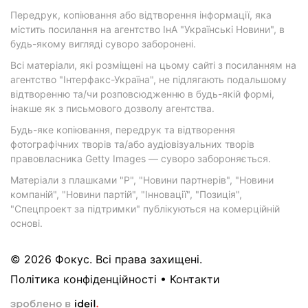
Передрук, копіювання або відтворення інформації, яка
містить посилання на агентство ІнА "Українські Новини", в
будь-якому вигляді суворо заборонені.
Всі матеріали, які розміщені на цьому сайті з посиланням на
агентство "Інтерфакс-Україна", не підлягають подальшому
відтворенню та/чи розповсюдженню в будь-якій формі,
інакше як з письмового дозволу агентства.
Будь-яке копіювання, передрук та відтворення
фотографічних творів та/або аудіовізуальних творів
правовласника Getty Images — суворо забороняється.
Матеріали з плашками "Р", "Новини партнерів", "Новини
компаній", "Новини партій", "Інновації", "Позиція",
"Спецпроект за підтримки" публікуються на комерційній
основі.
© 2026 Фокус. Всі права захищені.
Політика конфіденційності
•
Контакти