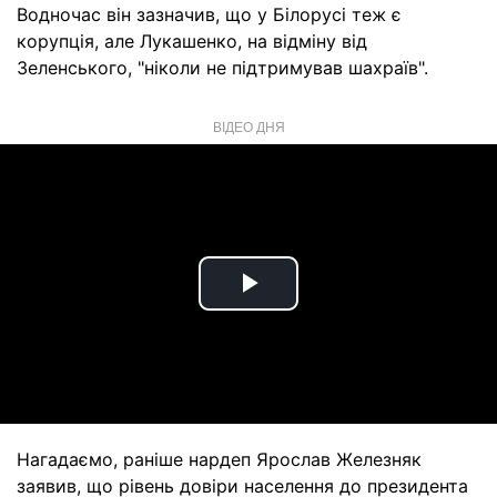
Водночас він зазначив, що у Білорусі теж є
корупція, але Лукашенко, на відміну від
Зеленського, "ніколи не підтримував шахраїв".
ВІДЕО ДНЯ
Play
Video
Нагадаємо, раніше нардеп Ярослав Железняк
заявив, що рівень довіри населення до президента