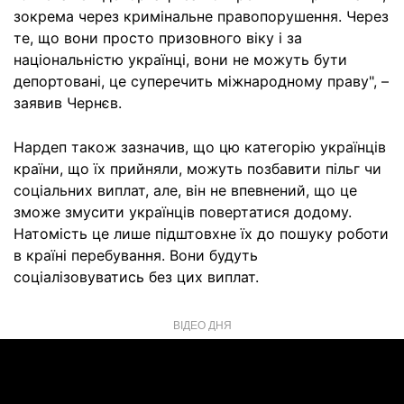
зокрема через кримінальне правопорушення. Через
те, що вони просто призовного віку і за
національністю українці, вони не можуть бути
депортовані, це суперечить міжнародному праву", –
заявив Чернєв.
Нардеп також зазначив, що цю категорію українців
країни, що їх прийняли, можуть позбавити пільг чи
соціальних виплат, але, він не впевнений, що це
зможе змусити українців повертатися додому.
Натомість це лише підштовхне їх до пошуку роботи
в країні перебування. Вони будуть
соціалізовуватись без цих виплат.
ВІДЕО ДНЯ