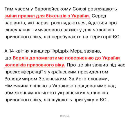
Тим часом у Європейському Союзі розглядають
зміни правил для біженців з України.
Серед
варіантів, які наразі розглядаються, йдеться про
скасування тимчасового захисту для чоловіків
призовного віку, які перебувають на території ЄС.
А 14 квітня канцлер Фрідріх Мерц заявив,
що
Берлін допомагатиме поверненню до України
чоловіків призовного віку.
Про це він заявив під час
пресконференції з українським президентом
Володимиром Зеленським. За його словами,
Німеччина спільно з Україною працюватиме над
обмеженням кількості українських чоловіків
призовного віку, які шукають притулку в ЄС.
РЕКЛАМА