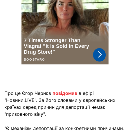
Про це Єгор Чернєв
повідомив
в ефірі
"Новини.LIVE". За його словами у європейських
країнах серед причин для депортації немає
"призовного віку".
"Є механізм депортації за конкретними причинами,