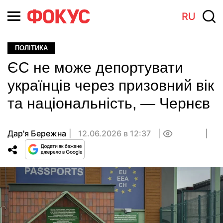
RU
ПОЛІТИКА
ЄС не може депортувати
українців через призовний вік
та національність, — Чернєв
Дар'я Бережна
12.06.2026 в 12:37
0