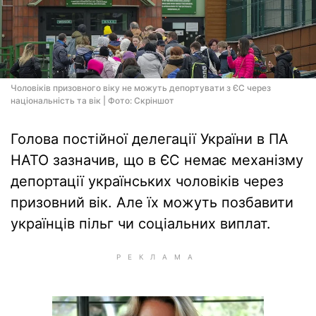
Чоловіків призовного віку не можуть депортувати з ЄС через
національність та вік | Фото: Скріншот
Голова постійної делегації України в ПА
НАТО зазначив, що в ЄС немає механізму
депортації українських чоловіків через
призовний вік. Але їх можуть позбавити
українців пільг чи соціальних виплат.