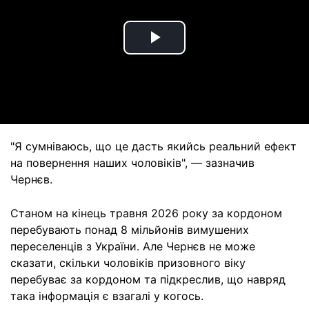
Play
Video
"Я сумніваюсь, що це дасть якийсь реальний ефект
на повернення наших чоловіків", — зазначив
Чернєв.
Станом на кінець травня 2026 року за кордоном
перебувають понад 8 мільйонів вимушених
переселенців з України. Але Чернєв не може
сказати, скільки чоловіків призовного віку
перебуває за кордоном та підкреслив, що навряд
така інформація є взагалі у когось.