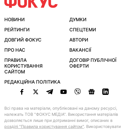
НОВИНИ
ДУМКИ
РЕЙТИНГИ
СПЕЦТЕМИ
ДОВГИЙ ФОКУС
АВТОРИ
ПРО НАС
ВАКАНСІЇ
ПРАВИЛА
ДОГОВІР ПУБЛІЧНОЇ
КОРИСТУВАННЯ
ОФЕРТИ
САЙТОМ
РЕДАКЦІЙНА ПОЛІТИКА
Всі права на матеріали, опубліковані на даному ресурсі,
належать ТОВ "ФОКУС МЕДІА". Використання матеріалів
дозволяється лише при дотриманні вимог, описаних в
розділі "Правила користування сайтом"
. Використовувати