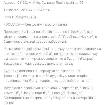
Адреса: 01133, м. Київ, бульвар Лесі Українки, 26
Телефон: +38 044 207 45 54
E-mail: info@focus.ua
FOCUS.UA — більше ніж просто новини.
Передрук, копіювання або відтворення інформації, яка
містить посилання на агентство ІнА "Українські Новини", в
будь-якому вигляді суворо заборонені.
Всі матеріали, які розміщені на цьому сайті з посиланням на
агентство "Інтерфакс-Україна", не підлягають подальшому
відтворенню та/чи розповсюдженню в будь-якій формі,
інакше як з письмового дозволу агентства.
Будь-яке копіювання, передрук та відтворення
фотографічних творів та/або аудіовізуальних творів
правовласника Getty Images — суворо забороняється.
Матеріали з плашками "Р", "Новини партнерів", "Новини
компаній", "Новини партій", "Інновації", "Позиція",
"Спецпроект за підтримки" публікуються на комерційній
основі.