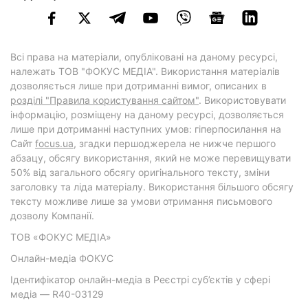
Всі права на матеріали, опубліковані на даному ресурсі,
належать ТОВ "ФОКУС МЕДІА". Використання матеріалів
дозволяється лише при дотриманні вимог, описаних в
розділі "Правила користування сайтом"
. Використовувати
інформацію, розміщену на даному ресурсі, дозволяється
лише при дотриманні наступних умов: гіперпосилання на
Cайт
focus.ua
, згадки першоджерела не нижче першого
абзацу, обсягу використання, який не може перевищувати
50% від загального обсягу оригінального тексту, зміни
заголовку та ліда матеріалу. Використання більшого обсягу
тексту можливе лише за умови отримання письмового
дозволу Компанії.
ТОВ «ФОКУС МЕДІА»
Онлайн-медіа ФОКУС
Ідентифікатор онлайн-медіа в Реєстрі суб’єктів у сфері
медіа — R40-03129