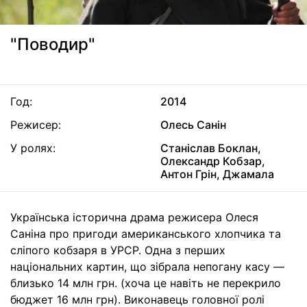
"Поводир"
Год:
2014
Режисер:
Олесь Санін
У ролях:
Станіслав Боклан,
Олександр Кобзар,
Антон Грін, Джамала
Українська історична драма режисера Олеся
Саніна про пригоди американського хлопчика та
сліпого кобзаря в УРСР. Одна з перших
національних картин, що зібрала непогану касу —
близько 14 млн грн. (хоча це навіть не перекрило
бюджет 16 млн грн). Виконавець головної ролі