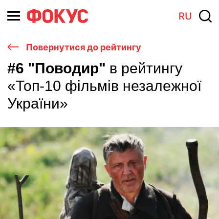
RU
Повернутися до рейтингу
#6 "Поводир"
в рейтингу
«Топ-10 фільмів незалежної
України»