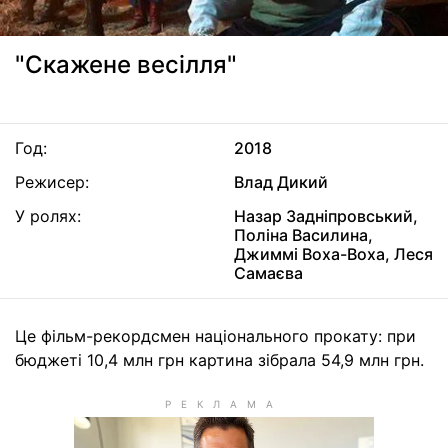
"Скажене весілля"
Год:
2018
Режисер:
Влад Дикий
У ролях:
Назар Задніпровський,
Поліна Василина,
Джиммі Воха-Воха, Леся
Самаєва
Це фільм-рекордсмен національного прокату: при
бюджеті 10,4 млн грн картина зібрала 54,9 млн грн.