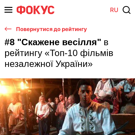
RU
Повернутися до рейтингу
#8 "Скажене весілля"
в
рейтингу «Топ-10 фільмів
незалежної України»