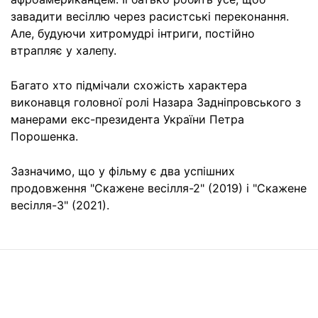
завадити весіллю через расистські переконання.
Але, будуючи хитромудрі інтриги, постійно
втрапляє у халепу.
Багато хто підмічали схожість характера
виконавця головної ролі Назара Задніпровського з
манерами екс-президента України Петра
Порошенка.
Зазначимо, що у фільму є два успішних
продовження "Скажене весілля-2" (2019) і "Скажене
весілля-3" (2021).