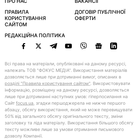
ПРО НАС
ВАКАНСІЇ
ПРАВИЛА
ДОГОВІР ПУБЛІЧНОЇ
КОРИСТУВАННЯ
ОФЕРТИ
САЙТОМ
РЕДАКЦІЙНА ПОЛІТИКА
Всі права на матеріали, опубліковані на даному ресурсі,
належать ТОВ "ФОКУС МЕДІА". Використання матеріалів
дозволяється лише при дотриманні вимог, описаних в
розділі "Правила користування сайтом"
. Використовувати
інформацію, розміщену на даному ресурсі, дозволяється
лише при дотриманні наступних умов: гіперпосилання на
Cайт
focus.ua
, згадки першоджерела не нижче першого
абзацу, обсягу використання, який не може перевищувати
50% від загального обсягу оригінального тексту, зміни
заголовку та ліда матеріалу. Використання більшого обсягу
тексту можливе лише за умови отримання письмового
дозволу Компанії.