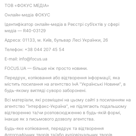
ТОВ «ФОКУС МЕДІА»
Онлайн-медіа ФОКУС
Ідентифікатор онлайн-медіа в Реєстрі суб’єктів у сфері
медіа — R40-03129
Адреса: 01133, м. Київ, бульвар Лесі Українки, 26
Телефон: +38 044 207 45 54
E-mail: info@focus.ua
FOCUS.UA — більше ніж просто новини.
Передрук, копіювання або відтворення інформації, яка
містить посилання на агентство ІнА "Українські Новини", в
будь-якому вигляді суворо заборонені.
Всі матеріали, які розміщені на цьому сайті з посиланням на
агентство "Інтерфакс-Україна", не підлягають подальшому
відтворенню та/чи розповсюдженню в будь-якій формі,
інакше як з письмового дозволу агентства.
Будь-яке копіювання, передрук та відтворення
фотографічних творів та/або аудіовізуальних творів