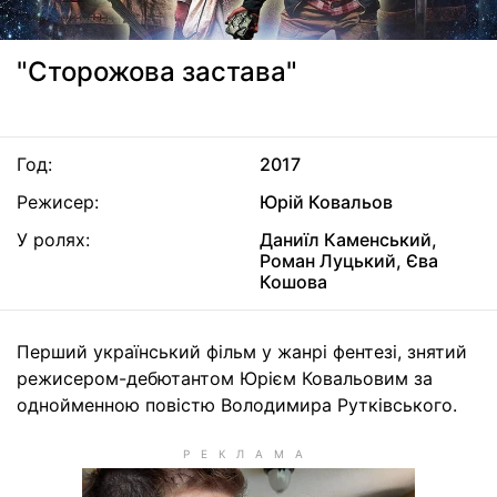
"Сторожова застава"
Год:
2017
Режисер:
Юрій Ковальов
У ролях:
Даниїл Каменський,
Роман Луцький, Єва
Кошова
Перший український фільм у жанрі фентезі, знятий
режисером-дебютантом Юрієм Ковальовим за
однойменною повістю Володимира Рутківського.