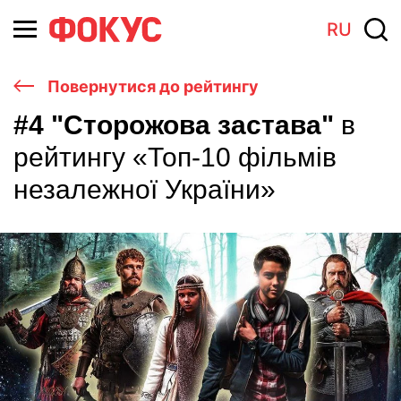
RU
Повернутися до рейтингу
#4 "Сторожова застава"
в
рейтингу «Топ-10 фільмів
незалежної України»