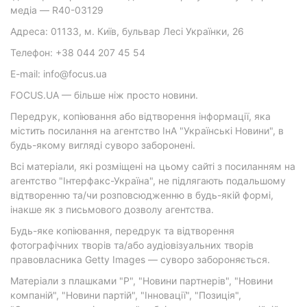
медіа — R40-03129
Адреса: 01133, м. Київ, бульвар Лесі Українки, 26
Телефон: +38 044 207 45 54
E-mail: info@focus.ua
FOCUS.UA — більше ніж просто новини.
Передрук, копіювання або відтворення інформації, яка
містить посилання на агентство ІнА "Українські Новини", в
будь-якому вигляді суворо заборонені.
Всі матеріали, які розміщені на цьому сайті з посиланням на
агентство "Інтерфакс-Україна", не підлягають подальшому
відтворенню та/чи розповсюдженню в будь-якій формі,
інакше як з письмового дозволу агентства.
Будь-яке копіювання, передрук та відтворення
фотографічних творів та/або аудіовізуальних творів
правовласника Getty Images — суворо забороняється.
Матеріали з плашками "Р", "Новини партнерів", "Новини
компаній", "Новини партій", "Інновації", "Позиція",