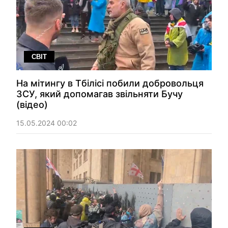
СВІТ
На мітингу в Тбілісі побили добровольця
ЗСУ, який допомагав звільняти Бучу
(відео)
15.05.2024 00:02