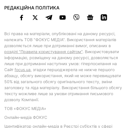
РЕДАКЦІЙНА ПОЛІТИКА
Всі права на матеріали, опубліковані на даному ресурсі,
належать ТОВ "ФОКУС МЕДІА". Використання матеріалів
дозволяється лише при дотриманні вимог, описаних в
розділі "Правила користування сайтом"
. Використовувати
інформацію, розміщену на даному ресурсі, дозволяється
лише при дотриманні наступних умов: гіперпосилання на
Cайт
focus.ua
, згадки першоджерела не нижче першого
абзацу, обсягу використання, який не може перевищувати
50% від загального обсягу оригінального тексту, зміни
заголовку та ліда матеріалу. Використання більшого обсягу
тексту можливе лише за умови отримання письмового
дозволу Компанії.
ТОВ «ФОКУС МЕДІА»
Онлайн-медіа ФОКУС
Ідентифікатор онлайн-медіа в Реєстрі суб’єктів у сфері