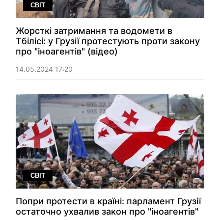
СВІТ
Жорсткі затримання та водомети в
Тбілісі: у Грузії протестують проти закону
про "іноагентів" (відео)
14.05.2024 17:20
СВІТ
Попри протести в країні: парламент Грузії
остаточно ухвалив закон про "іноагентів"