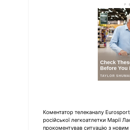
Коментатор телеканалу Eurosport
російської легкоатлетки Марії Ласі
прокоментував ситуацію з новим