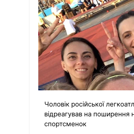
Чоловік російської легкоат
відреагував на поширення 
спортсменок