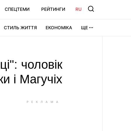
СПЕЦТЕМИ
РЕЙТИНГИ
RU
СТИЛЬ ЖИТТЯ
ЕКОНОМІКА
ЩЕ
ЛЬТУРА
ВІДЕОІГРИ
СПОРТ
і": чоловік
и і Магучіх