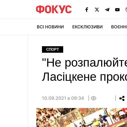
ВСІ НОВИНИ
ЕКСКЛЮЗИВИ
ВОЄНН
СПОРТ
"Не розпалюйте 
Ласіцкене прок
10.09.2021 в 09:34
0