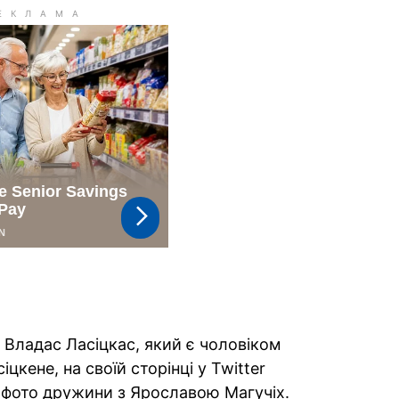
 Владас Ласіцкас, який є чоловіком
цкене, на своїй сторінці у Twitter
 фото дружини з Ярославою Магучіх.