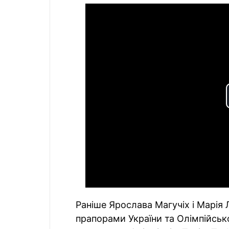
Раніше Ярослава Магучіх і Марія
прапорами України та Олімпійськог