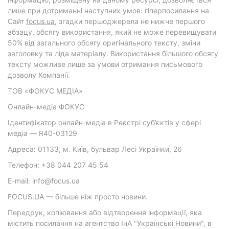
лише при дотриманні наступних умов: гіперпосилання на
Cайт
focus.ua
, згадки першоджерела не нижче першого
абзацу, обсягу використання, який не може перевищувати
50% від загального обсягу оригінального тексту, зміни
заголовку та ліда матеріалу. Використання більшого обсягу
тексту можливе лише за умови отримання письмового
дозволу Компанії.
ТОВ «ФОКУС МЕДІА»
Онлайн-медіа ФОКУС
Ідентифікатор онлайн-медіа в Реєстрі суб’єктів у сфері
медіа — R40-03129
Адреса: 01133, м. Київ, бульвар Лесі Українки, 26
Телефон: +38 044 207 45 54
E-mail: info@focus.ua
FOCUS.UA — більше ніж просто новини.
Передрук, копіювання або відтворення інформації, яка
містить посилання на агентство ІнА "Українські Новини", в