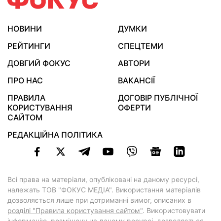
НОВИНИ
ДУМКИ
РЕЙТИНГИ
СПЕЦТЕМИ
ДОВГИЙ ФОКУС
АВТОРИ
ПРО НАС
ВАКАНСІЇ
ПРАВИЛА
ДОГОВІР ПУБЛІЧНОЇ
КОРИСТУВАННЯ
ОФЕРТИ
САЙТОМ
РЕДАКЦІЙНА ПОЛІТИКА
Всі права на матеріали, опубліковані на даному ресурсі,
належать ТОВ "ФОКУС МЕДІА". Використання матеріалів
дозволяється лише при дотриманні вимог, описаних в
розділі "Правила користування сайтом"
. Використовувати
інформацію, розміщену на даному ресурсі, дозволяється