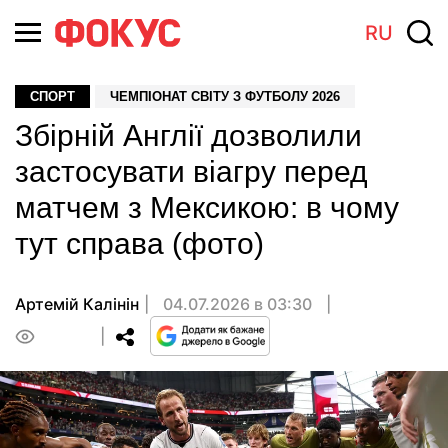
RU
СПОРТ
ЧЕМПІОНАТ СВІТУ З ФУТБОЛУ 2026
Збірній Англії дозволили
застосувати віагру перед
матчем з Мексикою: в чому
тут справа (фото)
Артемій Калінін
04.07.2026 в 03:30
0