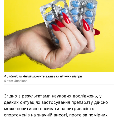
Футболісти Англії можуть вживати пігулки віагри
Фото: Unsplash
Згідно з результатами наукових досліджень, у
деяких ситуаціях застосування препарату дійсно
може позитивно впливати на витривалість
спортсменів на значній висоті, проте за помірних