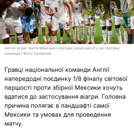
Англія зіграє проти Мексики з віагрою через висоту, де гратиму
команди | Фото: Facebook
Гравці національної команди Англії
напередодні поєдинку 1/8 фіналу світової
першості проти збірної Мексики хочуть
вдатися до застосування віагри. Головна
причина полягає в ландшафті самої
Мексики та умовах для проведення
матчу.