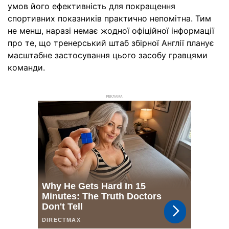
умов його ефективність для покращення
спортивних показників практично непомітна. Тим
не менш, наразі немає жодної офіційної інформації
про те, що тренерський штаб збірної Англії планує
масштабне застосування цього засобу гравцями
команди.
РЕКЛАМА