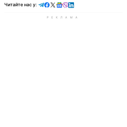
Читайте у Telegram
Читайте у Facebook
Читайте у X
Читайте у Google news
Читайте у Viber
Читайте у LinkedIn
Читайте нас у: