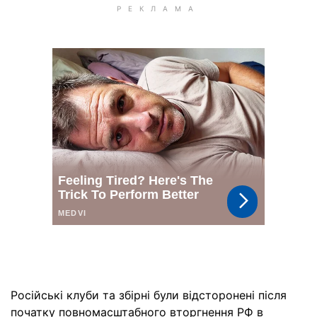
Російські клуби та збірні були відсторонені після
початку повномасштабного вторгнення РФ в