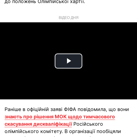
до положень Олімпійської хартії.
ВІДЕО ДНЯ
Play
Video
Раніше в офіційній заяві ФІФА повідомила, що вони
знають про рішення МОК щодо тимчасового
скасування дискваліфікації
Російського
олімпійського комітету. В організації пообіцяли