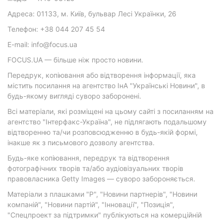
Адреса: 01133, м. Київ, бульвар Лесі Українки, 26
Телефон: +38 044 207 45 54
E-mail: info@focus.ua
FOCUS.UA — більше ніж просто новини.
Передрук, копіювання або відтворення інформації, яка
містить посилання на агентство ІнА "Українські Новини", в
будь-якому вигляді суворо заборонені.
Всі матеріали, які розміщені на цьому сайті з посиланням на
агентство "Інтерфакс-Україна", не підлягають подальшому
відтворенню та/чи розповсюдженню в будь-якій формі,
інакше як з письмового дозволу агентства.
Будь-яке копіювання, передрук та відтворення
фотографічних творів та/або аудіовізуальних творів
правовласника Getty Images — суворо забороняється.
Матеріали з плашками "Р", "Новини партнерів", "Новини
компаній", "Новини партій", "Інновації", "Позиція",
"Спецпроект за підтримки" публікуються на комерційній