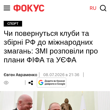
RU
СПОРТ
Чи повернуться клуби та
збірні РФ до міжнародних
змагань: ЗМІ розповіли про
плани ФІФА та УЄФА
Євген Авраменко
08.07.2026 в 21:36
0