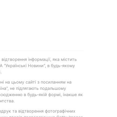
 відтворення інформації, яка містить
А "Українські Новини", в будь-якому
.
ені на цьому сайті з посиланням на
аїна", не підлягають подальшому
сюдженню в будь-якій формі, інакше як
нтства.
едрук та відтворення фотографічних