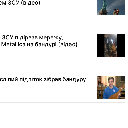
м ЗСУ (відео)
 ЗСУ підірвав мережу,
Metallica на бандурі (відео)
 сліпий підліток зібрав бандуру