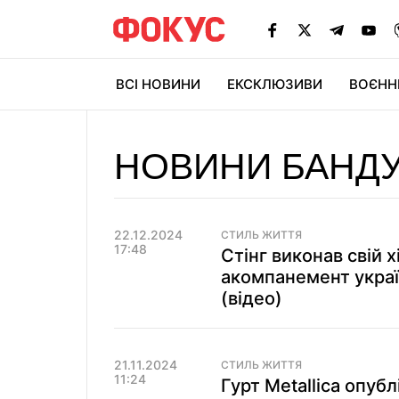
ВСІ НОВИНИ
ЕКСКЛЮЗИВИ
ВОЄНН
НОВИНИ БАНД
22.12.2024
СТИЛЬ ЖИТТЯ
17:48
Стінг виконав свій х
акомпанемент украї
(відео)
21.11.2024
СТИЛЬ ЖИТТЯ
11:24
Гурт Metallica опуб