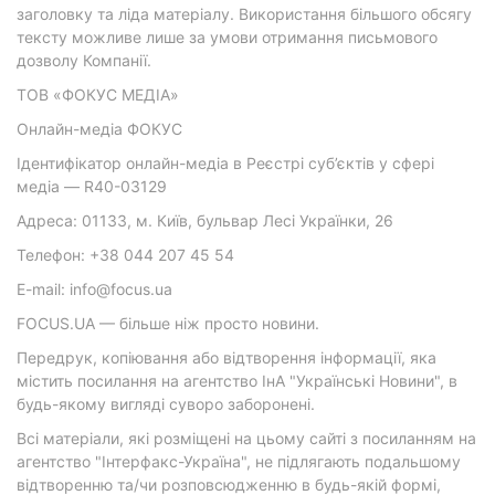
заголовку та ліда матеріалу. Використання більшого обсягу
тексту можливе лише за умови отримання письмового
дозволу Компанії.
ТОВ «ФОКУС МЕДІА»
Онлайн-медіа ФОКУС
Ідентифікатор онлайн-медіа в Реєстрі суб’єктів у сфері
медіа — R40-03129
Адреса: 01133, м. Київ, бульвар Лесі Українки, 26
Телефон: +38 044 207 45 54
E-mail: info@focus.ua
FOCUS.UA — більше ніж просто новини.
Передрук, копіювання або відтворення інформації, яка
містить посилання на агентство ІнА "Українські Новини", в
будь-якому вигляді суворо заборонені.
Всі матеріали, які розміщені на цьому сайті з посиланням на
агентство "Інтерфакс-Україна", не підлягають подальшому
відтворенню та/чи розповсюдженню в будь-якій формі,