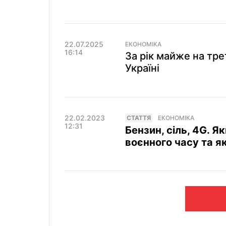
22.07.2025
ЕКОНОМІКА
16:14
За рік майже на тр
Україні
22.02.2023
СТАТТЯ
ЕКОНОМІКА
12:31
Бензин, сіль, 4G. Я
воєнного часу та як