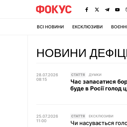
ВСІ НОВИНИ
ЕКСКЛЮЗИВИ
ВОЄНН
НОВИНИ ДЕФІЦ
28.07.2026
СТАТТЯ
ДУМКИ
08:15
Час запасатися бор
буде в Росії голод ц
25.07.2026
СТАТТЯ
ЕКСКЛЮЗИВИ
11:00
Чи насувається голо