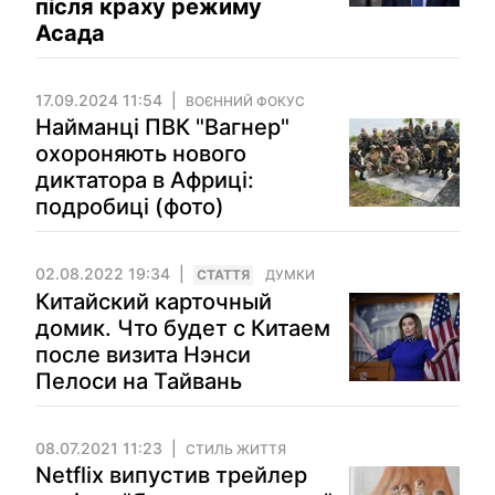
після краху режиму
Асада
17.09.2024 11:54
ВОЄННИЙ ФОКУС
Найманці ПВК "Вагнер"
охороняють нового
диктатора в Африці:
подробиці (фото)
02.08.2022 19:34
СТАТТЯ
ДУМКИ
Китайский карточный
домик. Что будет с Китаем
после визита Нэнси
Пелоси на Тайвань
08.07.2021 11:23
СТИЛЬ ЖИТТЯ
Netflix випустив трейлер