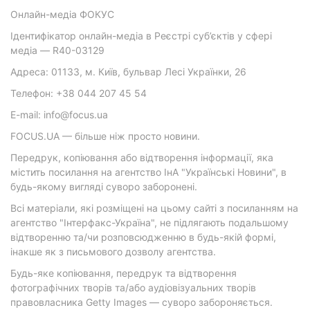
Онлайн-медіа ФОКУС
Ідентифікатор онлайн-медіа в Реєстрі суб’єктів у сфері
медіа — R40-03129
Адреса: 01133, м. Київ, бульвар Лесі Українки, 26
Телефон: +38 044 207 45 54
E-mail: info@focus.ua
FOCUS.UA — більше ніж просто новини.
Передрук, копіювання або відтворення інформації, яка
містить посилання на агентство ІнА "Українські Новини", в
будь-якому вигляді суворо заборонені.
Всі матеріали, які розміщені на цьому сайті з посиланням на
агентство "Інтерфакс-Україна", не підлягають подальшому
відтворенню та/чи розповсюдженню в будь-якій формі,
інакше як з письмового дозволу агентства.
Будь-яке копіювання, передрук та відтворення
фотографічних творів та/або аудіовізуальних творів
правовласника Getty Images — суворо забороняється.