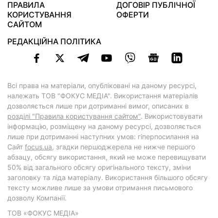
ПРАВИЛА
ДОГОВІР ПУБЛІЧНОЇ
КОРИСТУВАННЯ
ОФЕРТИ
САЙТОМ
РЕДАКЦІЙНА ПОЛІТИКА
Всі права на матеріали, опубліковані на даному ресурсі,
належать ТОВ "ФОКУС МЕДІА". Використання матеріалів
дозволяється лише при дотриманні вимог, описаних в
розділі "Правила користування сайтом"
. Використовувати
інформацію, розміщену на даному ресурсі, дозволяється
лише при дотриманні наступних умов: гіперпосилання на
Cайт
focus.ua
, згадки першоджерела не нижче першого
абзацу, обсягу використання, який не може перевищувати
50% від загального обсягу оригінального тексту, зміни
заголовку та ліда матеріалу. Використання більшого обсягу
тексту можливе лише за умови отримання письмового
дозволу Компанії.
ТОВ «ФОКУС МЕДІА»