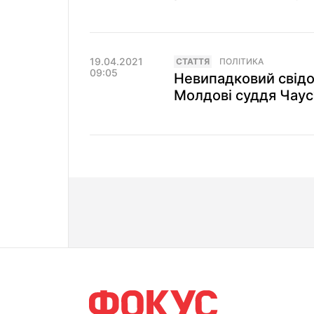
19.04.2021
СТАТТЯ
ПОЛІТИКА
09:05
Невипадковий свідо
Молдові суддя Чаус