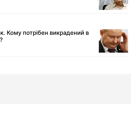
к. Кому потрібен викрадений в
?