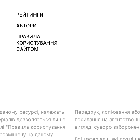
РЕЙТИНГИ
АВТОРИ
ПРАВИЛА
КОРИСТУВАННЯ
САЙТОМ
а даному ресурсі, належать
Передрук, копіювання або
ріалів дозволяється лише
посилання на агентство Ін
ілі "Правила користування
вигляді суворо заборонені
 розміщену на даному
Всі матеріали, які розміщ