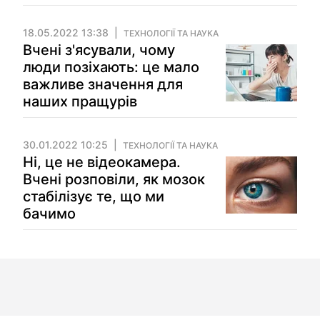
18.05.2022 13:38
ТЕХНОЛОГІЇ ТА НАУКА
Вчені з'ясували, чому
люди позіхають: це мало
важливе значення для
наших пращурів
30.01.2022 10:25
ТЕХНОЛОГІЇ ТА НАУКА
Ні, це не відеокамера.
Вчені розповіли, як мозок
стабілізує те, що ми
бачимо