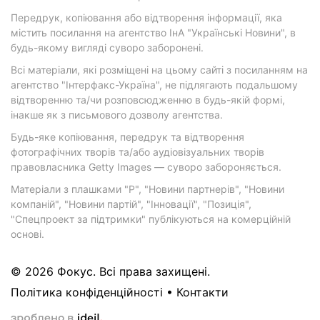
Передрук, копіювання або відтворення інформації, яка
містить посилання на агентство ІнА "Українські Новини", в
будь-якому вигляді суворо заборонені.
Всі матеріали, які розміщені на цьому сайті з посиланням на
агентство "Інтерфакс-Україна", не підлягають подальшому
відтворенню та/чи розповсюдженню в будь-якій формі,
інакше як з письмового дозволу агентства.
Будь-яке копіювання, передрук та відтворення
фотографічних творів та/або аудіовізуальних творів
правовласника Getty Images — суворо забороняється.
Матеріали з плашками "Р", "Новини партнерів", "Новини
компаній", "Новини партій", "Інновації", "Позиція",
"Спецпроект за підтримки" публікуються на комерційній
основі.
© 2026 Фокус. Всі права захищені.
Політика конфіденційності
•
Контакти