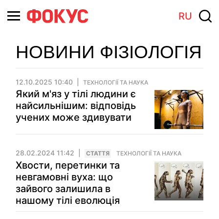
RU
НОВИНИ ФІЗІОЛОГІЯ
12.10.2025 10:40
ТЕХНОЛОГІЇ ТА НАУКА
Який м'яз у тілі людини є
найсильнішим: відповідь
учених може здивувати
28.02.2024 11:42
СТАТТЯ
ТЕХНОЛОГІЇ ТА НАУКА
Хвости, перетинки та
невгамовні вуха: що
зайвого залишила в
нашому тілі еволюція