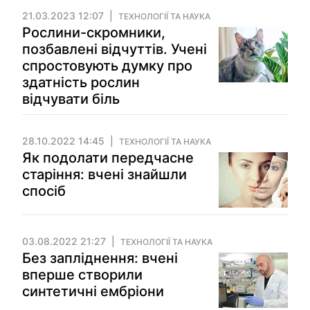
21.03.2023 12:07
ТЕХНОЛОГІЇ ТА НАУКА
Рослини-скромники,
позбавлені відчуттів. Учені
спростовують думку про
здатність рослин
відчувати біль
28.10.2022 14:45
ТЕХНОЛОГІЇ ТА НАУКА
Як подолати передчасне
старіння: вчені знайшли
спосіб
03.08.2022 21:27
ТЕХНОЛОГІЇ ТА НАУКА
Без запліднення: вчені
вперше створили
синтетичні ембріони