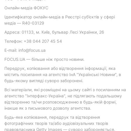
Онлайн-медіа ФОКУС
Ідентифікатор онлайн-медіа в Реєстрі суб’єктів у сфері
медіа — R40-03129
Адреса: 01133, м. Київ, бульвар Лесі Українки, 26
Телефон: +38 044 207 45 54
E-mail: info@focus.ua
FOCUS.UA — більше ніж просто новини.
Передрук, копіювання або відтворення інформації, яка
містить посилання на агентство ІнА "Українські Новини", в
будь-якому вигляді суворо заборонені.
Всі матеріали, які розміщені на цьому сайті з посиланням на
агентство "Інтерфакс-Україна", не підлягають подальшому
відтворенню та/чи розповсюдженню в будь-якій формі,
інакше як з письмового дозволу агентства.
Будь-яке копіювання, передрук та відтворення
фотографічних творів та/або аудіовізуальних творів
правовласника Getty Images — суворо забороняється.