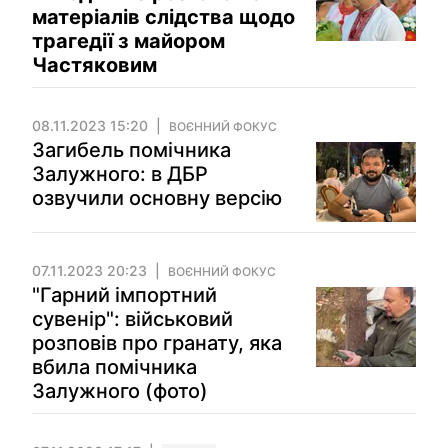
матеріалів слідства щодо
трагедії з майором
Частяковим
08.11.2023 15:20
ВОЄННИЙ ФОКУС
Загибель помічника
Залужного: в ДБР
озвучили основну версію
07.11.2023 20:23
ВОЄННИЙ ФОКУС
"Гарний імпортний
сувенір": військовий
розповів про гранату, яка
вбила помічника
Залужного (фото)