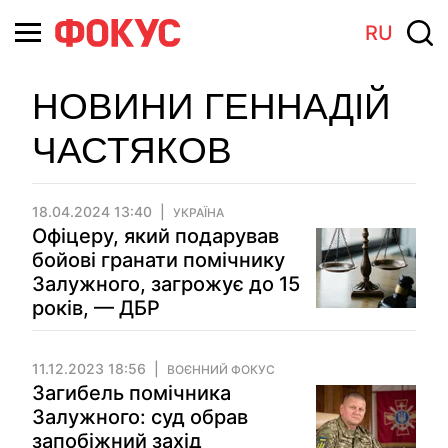
RU
НОВИНИ ГЕННАДІЙ
ЧАСТЯКОВ
18.04.2024 13:40
УКРАЇНА
Офіцеру, який подарував
бойові гранати помічнику
Залужного, загрожує до 15
років, — ДБР
11.12.2023 18:56
ВОЄННИЙ ФОКУС
Загибель помічника
Залужного: суд обрав
запобіжний захід