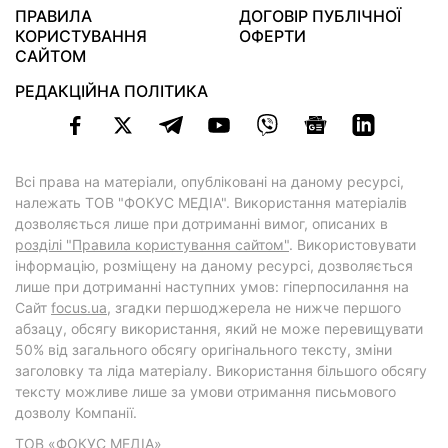
ПРАВИЛА
ДОГОВІР ПУБЛІЧНОЇ
КОРИСТУВАННЯ
ОФЕРТИ
САЙТОМ
РЕДАКЦІЙНА ПОЛІТИКА
Всі права на матеріали, опубліковані на даному ресурсі,
належать ТОВ "ФОКУС МЕДІА". Використання матеріалів
дозволяється лише при дотриманні вимог, описаних в
розділі "Правила користування сайтом"
. Використовувати
інформацію, розміщену на даному ресурсі, дозволяється
лише при дотриманні наступних умов: гіперпосилання на
Cайт
focus.ua
, згадки першоджерела не нижче першого
абзацу, обсягу використання, який не може перевищувати
50% від загального обсягу оригінального тексту, зміни
заголовку та ліда матеріалу. Використання більшого обсягу
тексту можливе лише за умови отримання письмового
дозволу Компанії.
ТОВ «ФОКУС МЕДІА»