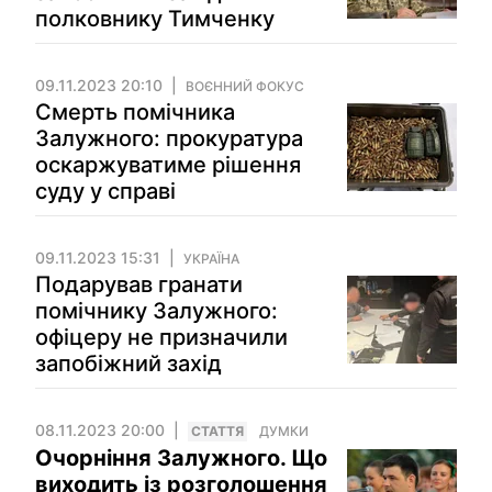
полковнику Тимченку
09.11.2023 20:10
ВОЄННИЙ ФОКУС
Смерть помічника
Залужного: прокуратура
оскаржуватиме рішення
суду у справі
09.11.2023 15:31
УКРАЇНА
Подарував гранати
помічнику Залужного:
офіцеру не призначили
запобіжний захід
08.11.2023 20:00
СТАТТЯ
ДУМКИ
Очорніння Залужного. Що
виходить із розголошення