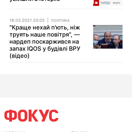
18.03.2021 20:05
ПОЛІТИКА
"Краще нехай п'ють, ніж
труять наше повітря", —
нардеп поскаржився на
запах IQOS у будівлі ВРУ
(відео)