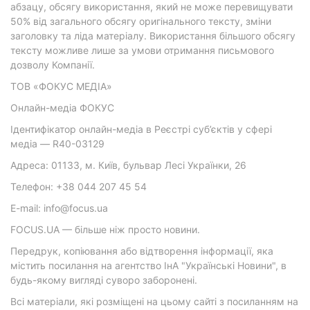
абзацу, обсягу використання, який не може перевищувати
50% від загального обсягу оригінального тексту, зміни
заголовку та ліда матеріалу. Використання більшого обсягу
тексту можливе лише за умови отримання письмового
дозволу Компанії.
ТОВ «ФОКУС МЕДІА»
Онлайн-медіа ФОКУС
Ідентифікатор онлайн-медіа в Реєстрі суб’єктів у сфері
медіа — R40-03129
Адреса: 01133, м. Київ, бульвар Лесі Українки, 26
Телефон: +38 044 207 45 54
E-mail: info@focus.ua
FOCUS.UA — більше ніж просто новини.
Передрук, копіювання або відтворення інформації, яка
містить посилання на агентство ІнА "Українські Новини", в
будь-якому вигляді суворо заборонені.
Всі матеріали, які розміщені на цьому сайті з посиланням на