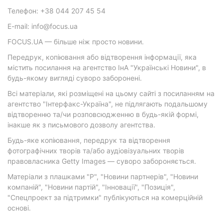
Телефон: +38 044 207 45 54
E-mail: info@focus.ua
FOCUS.UA — більше ніж просто новини.
Передрук, копіювання або відтворення інформації, яка
містить посилання на агентство ІнА "Українські Новини", в
будь-якому вигляді суворо заборонені.
Всі матеріали, які розміщені на цьому сайті з посиланням на
агентство "Інтерфакс-Україна", не підлягають подальшому
відтворенню та/чи розповсюдженню в будь-якій формі,
інакше як з письмового дозволу агентства.
Будь-яке копіювання, передрук та відтворення
фотографічних творів та/або аудіовізуальних творів
правовласника Getty Images — суворо забороняється.
Матеріали з плашками "Р", "Новини партнерів", "Новини
компаній", "Новини партій", "Інновації", "Позиція",
"Спецпроект за підтримки" публікуються на комерційній
основі.