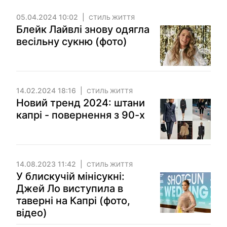
05.04.2024 10:02
СТИЛЬ ЖИТТЯ
Блейк Лайвлі знову одягла
весільну сукню (фото)
14.02.2024 18:16
СТИЛЬ ЖИТТЯ
Новий тренд 2024: штани
капрі - повернення з 90-х
14.08.2023 11:42
СТИЛЬ ЖИТТЯ
У блискучій мінісукні:
Джей Ло виступила в
таверні на Капрі (фото,
відео)