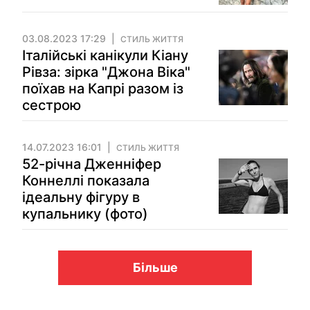
03.08.2023 17:29
СТИЛЬ ЖИТТЯ
Італійські канікули Кіану
Рівза: зірка "Джона Віка"
поїхав на Капрі разом із
сестрою
14.07.2023 16:01
СТИЛЬ ЖИТТЯ
52-річна Дженніфер
Коннеллі показала
ідеальну фігуру в
купальнику (фото)
Більше