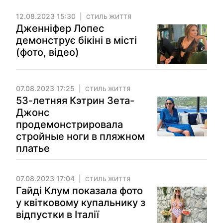
12.08.2023 15:30
СТИЛЬ ЖИТТЯ
Дженніфер Лопес
демонструє бікіні в місті
(фото, відео)
07.08.2023 17:25
СТИЛЬ ЖИТТЯ
53-летняя Кэтрин Зета-
Джонс
продемонстрировала
стройные ноги в пляжном
платье
07.08.2023 17:04
СТИЛЬ ЖИТТЯ
Гайді Клум показала фото
у квітковому купальнику з
відпустки в Італії