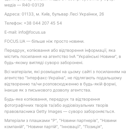
медіа — R40-03129
Адреса: 01133, м. Київ, бульвар Лесі Українки, 26
Телефон: +38 044 207 45 54
E-mail: info@focus.ua
FOCUS.UA — більше ніж просто новини.
Передрук, копіювання або відтворення інформації, яка
містить посилання на агентство ІнА "Українські Новини", в
будь-якому вигляді суворо заборонені.
Всі матеріали, які розміщені на цьому сайті з посиланням на
агентство "Інтерфакс-Україна", не підлягають подальшому
відтворенню та/чи розповсюдженню в будь-якій формі,
інакше як з письмового дозволу агентства.
Будь-яке копіювання, передрук та відтворення
фотографічних творів та/або аудіовізуальних творів
правовласника Getty Images — суворо забороняється.
Матеріали з плашками "Р", "Новини партнерів", "Новини
компаній", "Новини партій", "Інновації", "Позиція",