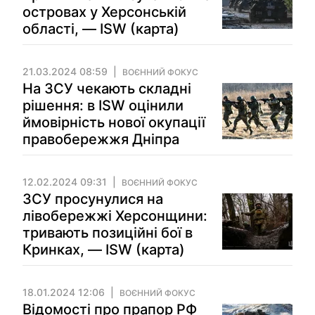
островах у Херсонській
області, — ISW (карта)
21.03.2024 08:59
ВОЄННИЙ ФОКУС
На ЗСУ чекають складні
рішення: в ISW оцінили
ймовірність нової окупації
правобережжя Дніпра
12.02.2024 09:31
ВОЄННИЙ ФОКУС
ЗСУ просунулися на
лівобережжі Херсонщини:
тривають позиційні бої в
Кринках, — ISW (карта)
18.01.2024 12:06
ВОЄННИЙ ФОКУС
Відомості про прапор РФ