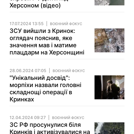
Херсоном (відео)
17.07.2024 13:55
ВОЄННИЙ ФОКУС
ЗСУ вийшли з Кринок:
оглядач пояснив, яке
значення мав і матиме
плацдарм на Херсонщині
28.06.2024 07:05
ВОЄННИЙ ФОКУС
"Унікальний досвід":
морпіхи назвали головні
складнощі операції в
Кринках
12.04.2024 09:27
ВОЄННИЙ ФОКУС
ЗС РФ просунулися біля
Кринків і активізувалися на