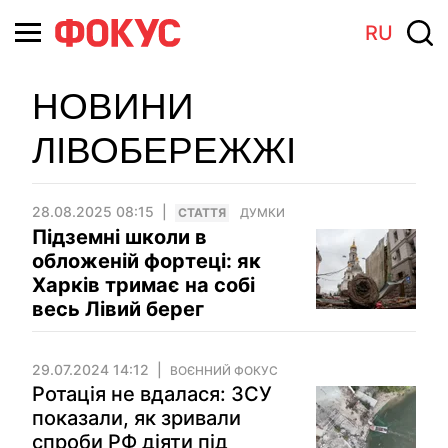
RU
НОВИНИ
ЛІВОБЕРЕЖЖІ
28.08.2025 08:15
СТАТТЯ
ДУМКИ
Підземні школи в
обложеній фортеці: як
Харків тримає на собі
весь Лівий берег
29.07.2024 14:12
ВОЄННИЙ ФОКУС
Ротація не вдалася: ЗСУ
показали, як зривали
спроби РФ діяти під