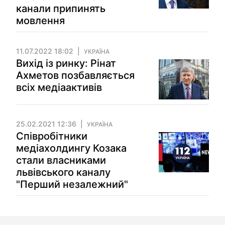
канали припинять
мовлення
11.07.2022 18:02
УКРАЇНА
Вихід із ринку: Рінат
Ахметов позбавляється
всіх медіаактивів
25.02.2021 12:36
УКРАЇНА
Співробітники
медіахолдингу Козака
стали власниками
львівського каналу
"Перший незалежний"