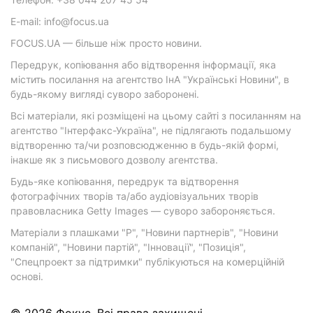
E-mail: info@focus.ua
FOCUS.UA — більше ніж просто новини.
Передрук, копіювання або відтворення інформації, яка
містить посилання на агентство ІнА "Українські Новини", в
будь-якому вигляді суворо заборонені.
Всі матеріали, які розміщені на цьому сайті з посиланням на
агентство "Інтерфакс-Україна", не підлягають подальшому
відтворенню та/чи розповсюдженню в будь-якій формі,
інакше як з письмового дозволу агентства.
Будь-яке копіювання, передрук та відтворення
фотографічних творів та/або аудіовізуальних творів
правовласника Getty Images — суворо забороняється.
Матеріали з плашками "Р", "Новини партнерів", "Новини
компаній", "Новини партій", "Інновації", "Позиція",
"Спецпроект за підтримки" публікуються на комерційній
основі.