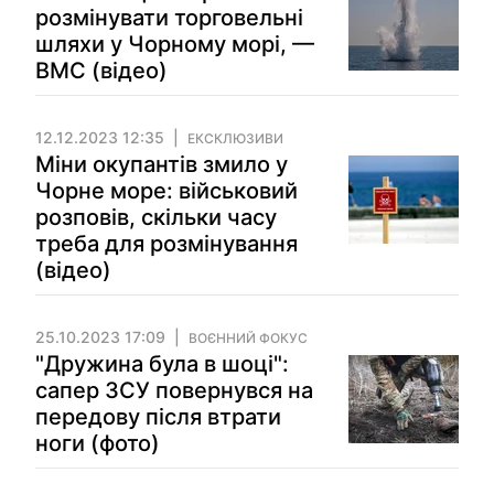
розмінувати торговельні
шляхи у Чорному морі, —
ВМС (відео)
12.12.2023 12:35
ЕКСКЛЮЗИВИ
Міни окупантів змило у
Чорне море: військовий
розповів, скільки часу
треба для розмінування
(відео)
25.10.2023 17:09
ВОЄННИЙ ФОКУС
"Дружина була в шоці":
сапер ЗСУ повернувся на
передову після втрати
ноги (фото)