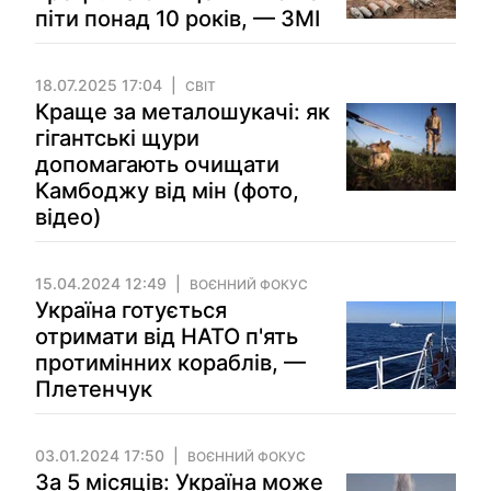
піти понад 10 років, — ЗМІ
18.07.2025 17:04
СВІТ
Краще за металошукачі: як
гігантські щури
допомагають очищати
Камбоджу від мін (фото,
відео)
15.04.2024 12:49
ВОЄННИЙ ФОКУС
Україна готується
отримати від НАТО п'ять
протимінних кораблів, —
Плетенчук
03.01.2024 17:50
ВОЄННИЙ ФОКУС
За 5 місяців: Україна може