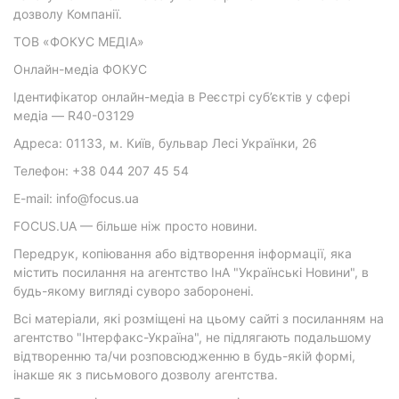
дозволу Компанії.
ТОВ «ФОКУС МЕДІА»
Онлайн-медіа ФОКУС
Ідентифікатор онлайн-медіа в Реєстрі суб’єктів у сфері
медіа — R40-03129
Адреса: 01133, м. Київ, бульвар Лесі Українки, 26
Телефон: +38 044 207 45 54
E-mail: info@focus.ua
FOCUS.UA — більше ніж просто новини.
Передрук, копіювання або відтворення інформації, яка
містить посилання на агентство ІнА "Українські Новини", в
будь-якому вигляді суворо заборонені.
Всі матеріали, які розміщені на цьому сайті з посиланням на
агентство "Інтерфакс-Україна", не підлягають подальшому
відтворенню та/чи розповсюдженню в будь-якій формі,
інакше як з письмового дозволу агентства.