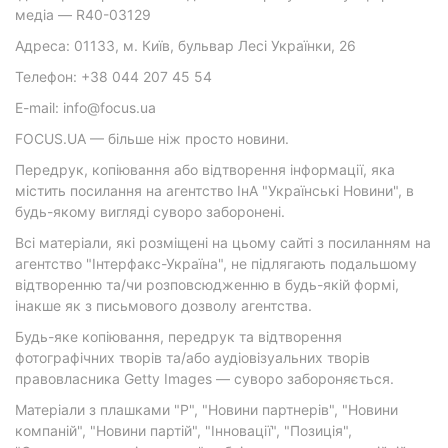
медіа — R40-03129
Адреса: 01133, м. Київ, бульвар Лесі Українки, 26
Телефон: +38 044 207 45 54
E-mail: info@focus.ua
FOCUS.UA — більше ніж просто новини.
Передрук, копіювання або відтворення інформації, яка
містить посилання на агентство ІнА "Українські Новини", в
будь-якому вигляді суворо заборонені.
Всі матеріали, які розміщені на цьому сайті з посиланням на
агентство "Інтерфакс-Україна", не підлягають подальшому
відтворенню та/чи розповсюдженню в будь-якій формі,
інакше як з письмового дозволу агентства.
Будь-яке копіювання, передрук та відтворення
фотографічних творів та/або аудіовізуальних творів
правовласника Getty Images — суворо забороняється.
Матеріали з плашками "Р", "Новини партнерів", "Новини
компаній", "Новини партій", "Інновації", "Позиція",