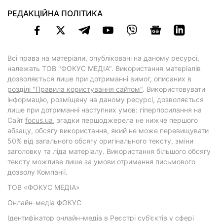
РЕДАКЦІЙНА ПОЛІТИКА
Всі права на матеріали, опубліковані на даному ресурсі,
належать ТОВ "ФОКУС МЕДІА". Використання матеріалів
дозволяється лише при дотриманні вимог, описаних в
розділі "Правила користування сайтом"
. Використовувати
інформацію, розміщену на даному ресурсі, дозволяється
лише при дотриманні наступних умов: гіперпосилання на
Cайт
focus.ua
, згадки першоджерела не нижче першого
абзацу, обсягу використання, який не може перевищувати
50% від загального обсягу оригінального тексту, зміни
заголовку та ліда матеріалу. Використання більшого обсягу
тексту можливе лише за умови отримання письмового
дозволу Компанії.
ТОВ «ФОКУС МЕДІА»
Онлайн-медіа ФОКУС
Ідентифікатор онлайн-медіа в Реєстрі суб’єктів у сфері