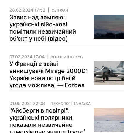
28.02.2024 17:52
СВІТФАН
Завис над землею:
українські військові
помітили незвичайний
об'єкт у небі (відео)
07.02.2024 17:04
ВОЄННИЙ ФОКУС
У Франції є зайві
винищувачі Mirage 2000D:
Україні вони потрібні й
угода можлива, — Forbes
01.06.2021 22:08
ТЕХНОЛОГІЇ ТА НАУКА
"Айсберги в повітрі":
українські полярники
показали незвичайне
атмосферне явище (фото)