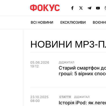
ВСІ НОВИНИ
ЕКСКЛЮЗИВИ
ВОЄНН
НОВИНИ MP3-П
05.06.2026
ДІДЖИТАЛ
19:12
Старий смартфон д
гроші: 5 вірних спос
23.10.2025
СТАТТЯ
ДІДЖИТАЛ
08:00
Історія iPod: як лег