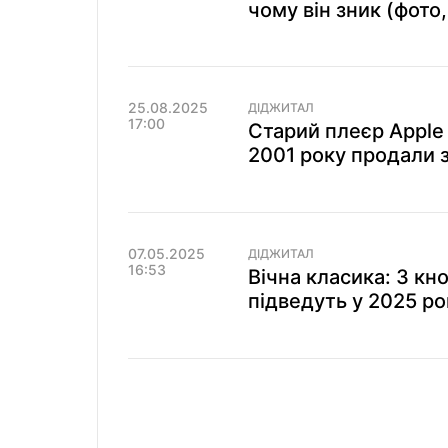
чому він зник (фото,
25.08.2025
ДІДЖИТАЛ
17:00
Старий плеєр Apple 
2001 року продали 
07.05.2025
ДІДЖИТАЛ
16:53
Вічна класика: 3 кно
підведуть у 2025 ро