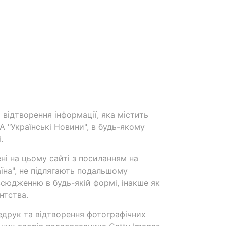
 відтворення інформації, яка містить
А "Українські Новини", в будь-якому
.
ені на цьому сайті з посиланням на
аїна", не підлягають подальшому
сюдженню в будь-якій формі, інакше як
нтства.
едрук та відтворення фотографічних