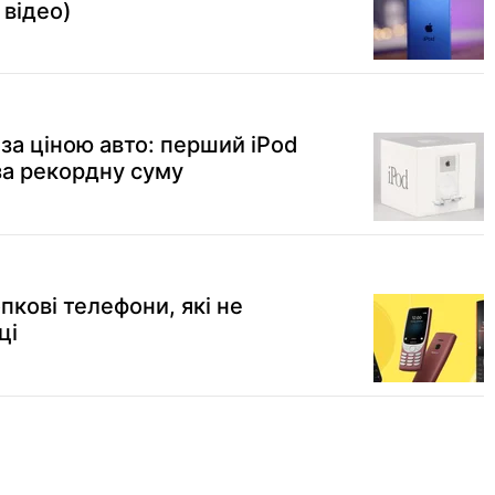
 відео)
за ціною авто: перший iPod
за рекордну суму
пкові телефони, які не
ці