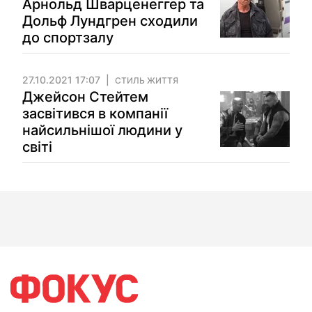
Арнольд Шварценеггер та
Дольф Лундгрен сходили
до спортзалу
27.10.2021 17:07
СТИЛЬ ЖИТТЯ
Джейсон Стейтем
засвітився в компанії
найсильнішої людини у
світі