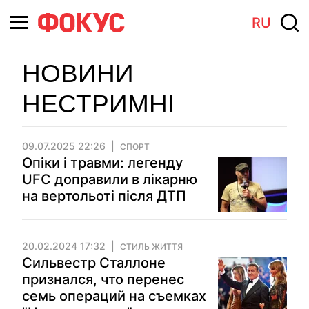
RU
НОВИНИ
НЕСТРИМНІ
09.07.2025 22:26
СПОРТ
Опіки і травми: легенду
UFC доправили в лікарню
на вертольоті після ДТП
20.02.2024 17:32
СТИЛЬ ЖИТТЯ
Сильвестр Сталлоне
признался, что перенес
семь операций на съемках