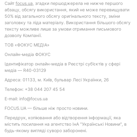
Cайт
focus.ua
, згадки першоджерела не нижче першого
абзацу, обсягу використання, який не може перевищувати
50% від загального обсягу оригінального тексту, зміни
заголовку та ліда матеріалу. Використання більшого обсягу
тексту можливе лише за умови отримання письмового
дозволу Компанії.
ТОВ «ФОКУС МЕДІА»
Онлайн-медіа ФОКУС
Ідентифікатор онлайн-медіа в Реєстрі суб’єктів у сфері
медіа — R40-03129
Адреса: 01133, м. Київ, бульвар Лесі Українки, 26
Телефон: +38 044 207 45 54
E-mail: info@focus.ua
FOCUS.UA — більше ніж просто новини.
Передрук, копіювання або відтворення інформації, яка
містить посилання на агентство ІнА "Українські Новини", в
будь-якому вигляді суворо заборонені.