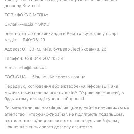
дозволу Компанії.
ТОВ «ФОКУС МЕДІА»
Онлайн-медіа ФОКУС
Ідентифікатор онлайн-медіа в Реєстрі суб’єктів у сфері
медіа — R40-03129
Адреса: 01133, м. Київ, бульвар Лесі Українки, 26
Телефон: +38 044 207 45 54
E-mail: info@focus.ua
FOCUS.UA — більше ніж просто новини.
Передрук, копіювання або відтворення інформації, яка
містить посилання на агентство ІнА "Українські Новини", в
будь-якому вигляді суворо заборонені.
Всі матеріали, які розміщені на цьому сайті з посиланням на
агентство "Інтерфакс-Україна", не підлягають подальшому
відтворенню та/чи розповсюдженню в будь-якій формі,
інакше як з письмового дозволу агентства.