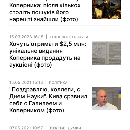
Коперника: після кількох
століть пошуків його
нарешті знайшли (фото)
15.03.2023 16:15
ТЕХНОЛОГІЇ ТА НАУКА
Хочуть отримати $2,5 млн:
унікальне видання
Коперника продадуть на
аукціоні (фото)
15.05.2021 15:13
ПОЛІТИКА
"Поздравляю, коллеги, с
Днем Науки". Кива сравнил
себя с Галилеем и
Коперником (фото)
07.05.2021 10:57
СТАТТЯ
ДУМКИ