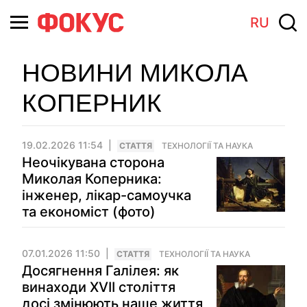
RU
НОВИНИ МИКОЛА
КОПЕРНИК
19.02.2026 11:54
СТАТТЯ
ТЕХНОЛОГІЇ ТА НАУКА
Неочікувана сторона
Миколая Коперника:
інженер, лікар-самоучка
та економіст (фото)
07.01.2026 11:50
СТАТТЯ
ТЕХНОЛОГІЇ ТА НАУКА
Досягнення Галілея: як
винаходи XVII століття
досі змінюють наше життя