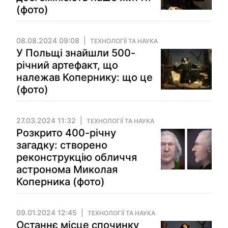
(фото)
08.08.2024 09:08
ТЕХНОЛОГІЇ ТА НАУКА
У Польщі знайшли 500-
річний артефакт, що
належав Копернику: що це
(фото)
27.03.2024 11:32
ТЕХНОЛОГІЇ ТА НАУКА
Розкрито 400-річну
загадку: створено
реконструкцію обличчя
астронома Миколая
Коперника (фото)
09.01.2024 12:45
ТЕХНОЛОГІЇ ТА НАУКА
Останнє місце спочинку