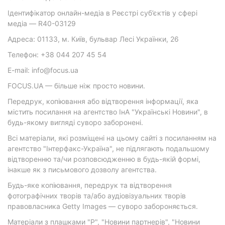
Ідентифікатор онлайн-медіа в Реєстрі суб’єктів у сфері
медіа — R40-03129
Адреса: 01133, м. Київ, бульвар Лесі Українки, 26
Телефон: +38 044 207 45 54
E-mail: info@focus.ua
FOCUS.UA — більше ніж просто новини.
Передрук, копіювання або відтворення інформації, яка
містить посилання на агентство ІнА "Українські Новини", в
будь-якому вигляді суворо заборонені.
Всі матеріали, які розміщені на цьому сайті з посиланням на
агентство "Інтерфакс-Україна", не підлягають подальшому
відтворенню та/чи розповсюдженню в будь-якій формі,
інакше як з письмового дозволу агентства.
Будь-яке копіювання, передрук та відтворення
фотографічних творів та/або аудіовізуальних творів
правовласника Getty Images — суворо забороняється.
Матеріали з плашками "Р", "Новини партнерів", "Новини