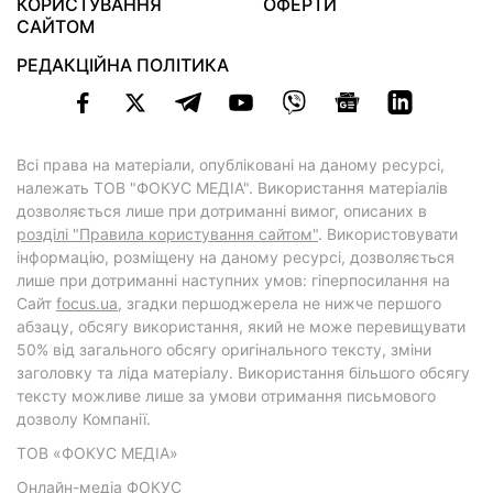
КОРИСТУВАННЯ
ОФЕРТИ
САЙТОМ
РЕДАКЦІЙНА ПОЛІТИКА
Всі права на матеріали, опубліковані на даному ресурсі,
належать ТОВ "ФОКУС МЕДІА". Використання матеріалів
дозволяється лише при дотриманні вимог, описаних в
розділі "Правила користування сайтом"
. Використовувати
інформацію, розміщену на даному ресурсі, дозволяється
лише при дотриманні наступних умов: гіперпосилання на
Cайт
focus.ua
, згадки першоджерела не нижче першого
абзацу, обсягу використання, який не може перевищувати
50% від загального обсягу оригінального тексту, зміни
заголовку та ліда матеріалу. Використання більшого обсягу
тексту можливе лише за умови отримання письмового
дозволу Компанії.
ТОВ «ФОКУС МЕДІА»
Онлайн-медіа ФОКУС