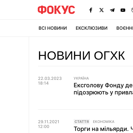
ВСІ НОВИНИ
ЕКСКЛЮЗИВИ
ВОЄНН
НОВИНИ ОГХК
22.03.2023
УКРАЇНА
18:14
Ексголову Фонду д
підозрюють у привл
29.11.2021
СТАТТЯ
ЕКОНОМІКА
12:00
Торги на мільярди. 