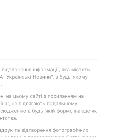
 відтворення інформації, яка містить
А "Українські Новини", в будь-якому
.
ені на цьому сайті з посиланням на
аїна", не підлягають подальшому
сюдженню в будь-якій формі, інакше як
нтства.
едрук та відтворення фотографічних