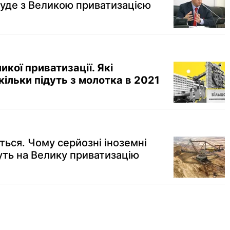
уде з Великою приватизацією
икої приватизації. Які
кільки підуть з молотка в 2021
ься. Чому серйозні іноземні
уть на Велику приватизацію