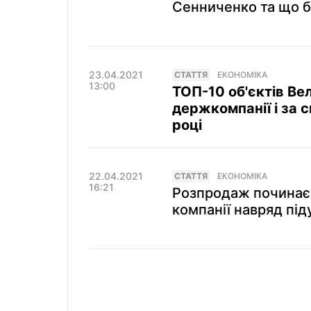
Сенниченко та що б
23.04.2021
СТАТТЯ
ЕКОНОМІКА
13:00
ТОП-10 об'єктів Вел
держкомпанії і за с
році
22.04.2021
СТАТТЯ
ЕКОНОМІКА
16:21
Розпродаж починаєт
компанії навряд під