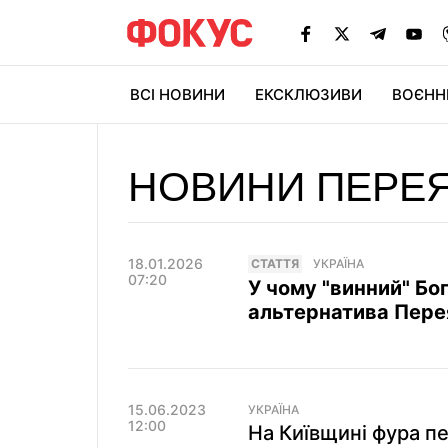
ВСІ НОВИНИ
ЕКСКЛЮЗИВИ
ВОЄНН
НОВИНИ ПЕРЕ
18.01.2026
СТАТТЯ
УКРАЇНА
07:20
У чому "винний" Бо
альтернатива Пере
15.06.2023
УКРАЇНА
12:00
На Київщині фура пе