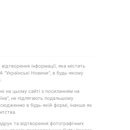
 відтворення інформації, яка містить
А "Українські Новини", в будь-якому
.
ені на цьому сайті з посиланням на
аїна", не підлягають подальшому
сюдженню в будь-якій формі, інакше як
нтства.
едрук та відтворення фотографічних