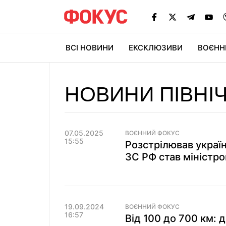
ВСІ НОВИНИ
ЕКСКЛЮЗИВИ
ВОЄНН
НОВИНИ ПІВНІ
07.05.2025
ВОЄННИЙ ФОКУС
15:55
Розстрілював україн
ЗС РФ став міністром
19.09.2024
ВОЄННИЙ ФОКУС
16:57
Від 100 до 700 км: 