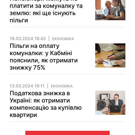
платити за комуналку та
землю: які ще існують
пільги
18.03.2024 18:43
ЕКОНОМІКА
Пільги на оплату
комуналки: у Кабміні
пояснили, як отримати
знижку 75%
13.03.2024 18:11
ЕКОНОМІКА
Податкова знижка в
Україні: як отримати
компенсацію за купівлю
квартири