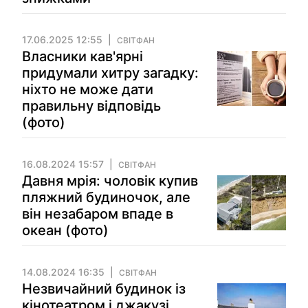
17.06.2025 12:55
СВІТФАН
Власники кав'ярні
придумали хитру загадку:
ніхто не може дати
правильну відповідь
(фото)
16.08.2024 15:57
СВІТФАН
Давня мрія: чоловік купив
пляжний будиночок, але
він незабаром впаде в
океан (фото)
14.08.2024 16:35
СВІТФАН
Незвичайний будинок із
кінотеатром і джакузі