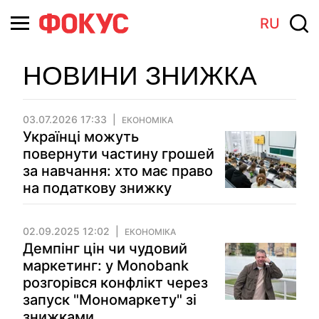
RU
НОВИНИ ЗНИЖКА
03.07.2026 17:33
ЕКОНОМІКА
Українці можуть
повернути частину грошей
за навчання: хто має право
на податкову знижку
02.09.2025 12:02
ЕКОНОМІКА
Демпінг цін чи чудовий
маркетинг: у Monobank
розгорівся конфлікт через
запуск "Мономаркету" зі
знижками