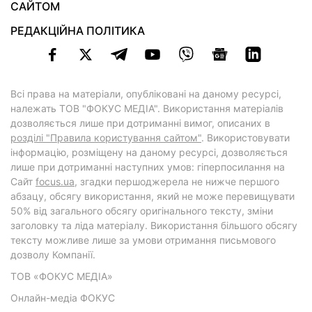
САЙТОМ
РЕДАКЦІЙНА ПОЛІТИКА
Всі права на матеріали, опубліковані на даному ресурсі,
належать ТОВ "ФОКУС МЕДІА". Використання матеріалів
дозволяється лише при дотриманні вимог, описаних в
розділі "Правила користування сайтом"
. Використовувати
інформацію, розміщену на даному ресурсі, дозволяється
лише при дотриманні наступних умов: гіперпосилання на
Cайт
focus.ua
, згадки першоджерела не нижче першого
абзацу, обсягу використання, який не може перевищувати
50% від загального обсягу оригінального тексту, зміни
заголовку та ліда матеріалу. Використання більшого обсягу
тексту можливе лише за умови отримання письмового
дозволу Компанії.
ТОВ «ФОКУС МЕДІА»
Онлайн-медіа ФОКУС