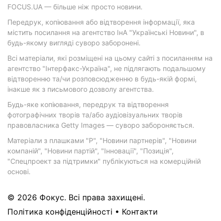
FOCUS.UA — більше ніж просто новини.
Передрук, копіювання або відтворення інформації, яка
містить посилання на агентство ІнА "Українські Новини", в
будь-якому вигляді суворо заборонені.
Всі матеріали, які розміщені на цьому сайті з посиланням на
агентство "Інтерфакс-Україна", не підлягають подальшому
відтворенню та/чи розповсюдженню в будь-якій формі,
інакше як з письмового дозволу агентства.
Будь-яке копіювання, передрук та відтворення
фотографічних творів та/або аудіовізуальних творів
правовласника Getty Images — суворо забороняється.
Матеріали з плашками "Р", "Новини партнерів", "Новини
компаній", "Новини партій", "Інновації", "Позиція",
"Спецпроект за підтримки" публікуються на комерційній
основі.
© 2026 Фокус. Всі права захищені.
Політика конфіденційності
•
Контакти