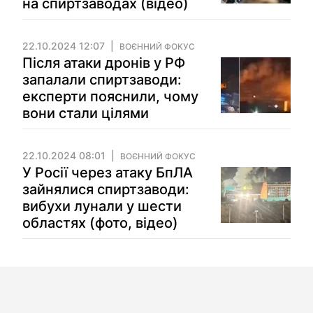
на спиртзаводах (відео)
22.10.2024 12:07
ВОЄННИЙ ФОКУС
Після атаки дронів у РФ
запалали спиртзаводи:
експерти пояснили, чому
вони стали цілями
22.10.2024 08:01
ВОЄННИЙ ФОКУС
У Росії через атаку БпЛА
зайнялися спиртзаводи:
вибухи лунали у шести
областях (фото, відео)