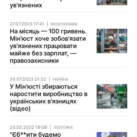
ув'язнених
27.07.2023 17:41
ЕКСКЛЮЗИВИ
На місяць — 100 гривень.
Мін'юст хоче зобов'язати
ув'язнених працювати
майже без зарплат, —
правозахисники
20.07.2023 21:22
УКРАЇНА
У Мін'юсті збираються
наростити виробництво в
українських в'язницях
(відео)
23.02.2022 18:08
ПОЛІТИКА
"Єб**ити будемо