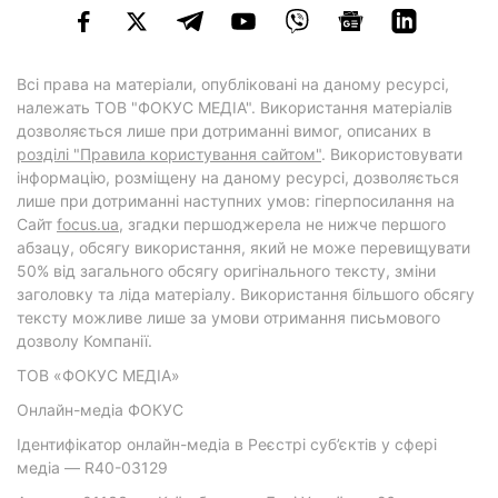
Всі права на матеріали, опубліковані на даному ресурсі,
належать ТОВ "ФОКУС МЕДІА". Використання матеріалів
дозволяється лише при дотриманні вимог, описаних в
розділі "Правила користування сайтом"
. Використовувати
інформацію, розміщену на даному ресурсі, дозволяється
лише при дотриманні наступних умов: гіперпосилання на
Cайт
focus.ua
, згадки першоджерела не нижче першого
абзацу, обсягу використання, який не може перевищувати
50% від загального обсягу оригінального тексту, зміни
заголовку та ліда матеріалу. Використання більшого обсягу
тексту можливе лише за умови отримання письмового
дозволу Компанії.
ТОВ «ФОКУС МЕДІА»
Онлайн-медіа ФОКУС
Ідентифікатор онлайн-медіа в Реєстрі суб’єктів у сфері
медіа — R40-03129