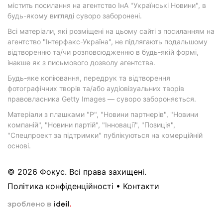
містить посилання на агентство ІнА "Українські Новини", в
будь-якому вигляді суворо заборонені.
Всі матеріали, які розміщені на цьому сайті з посиланням на
агентство "Інтерфакс-Україна", не підлягають подальшому
відтворенню та/чи розповсюдженню в будь-якій формі,
інакше як з письмового дозволу агентства.
Будь-яке копіювання, передрук та відтворення
фотографічних творів та/або аудіовізуальних творів
правовласника Getty Images — суворо забороняється.
Матеріали з плашками "Р", "Новини партнерів", "Новини
компаній", "Новини партій", "Інновації", "Позиція",
"Спецпроект за підтримки" публікуються на комерційній
основі.
© 2026 Фокус. Всі права захищені.
Політика конфіденційності
•
Контакти