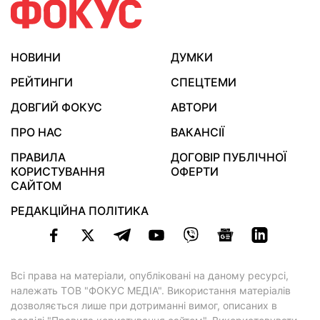
НОВИНИ
ДУМКИ
РЕЙТИНГИ
СПЕЦТЕМИ
ДОВГИЙ ФОКУС
АВТОРИ
ПРО НАС
ВАКАНСІЇ
ПРАВИЛА
ДОГОВІР ПУБЛІЧНОЇ
КОРИСТУВАННЯ
ОФЕРТИ
САЙТОМ
РЕДАКЦІЙНА ПОЛІТИКА
Всі права на матеріали, опубліковані на даному ресурсі,
належать ТОВ "ФОКУС МЕДІА". Використання матеріалів
дозволяється лише при дотриманні вимог, описаних в