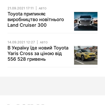
21.09.2021 17:11
АВТО
Toyota припиняє
виробництво новітнього
Land Cruiser 300
14.09.2021 12:27
АВТО
В Україну їде новий Toyota
Yaris Cross за ціною від
556 528 гривень