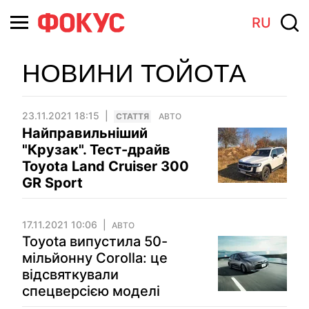
RU
НОВИНИ ТОЙОТА
23.11.2021 18:15
СТАТТЯ
АВТО
Найправильніший
"Крузак". Тест-драйв
Toyota Land Cruiser 300
GR Sport
17.11.2021 10:06
АВТО
Toyota випустила 50-
мільйонну Corolla: це
відсвяткували
спецверсією моделі