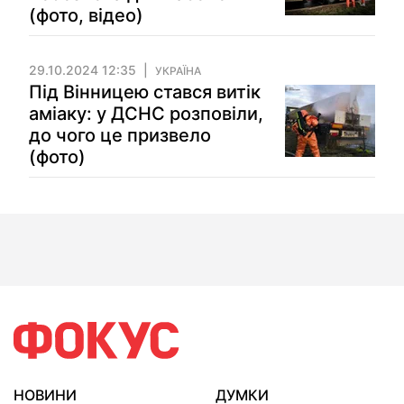
(фото, відео)
29.10.2024 12:35
УКРАЇНА
Під Вінницею стався витік
аміаку: у ДСНС розповіли,
до чого це призвело
(фото)
НОВИНИ
ДУМКИ