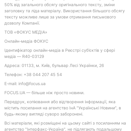
50% від загального обсягу оригінального тексту, зміни
заголовку та ліда матеріалу. Використання більшого обсягу
тексту можливе лише за умови отримання письмового
дозволу Компанії.
ТОВ «ФОКУС МЕДІА»
Онлайн-медіа ФОКУС
Ідентифікатор онлайн-медіа в Реєстрі суб’єктів у сфері
медіа — R40-03129
Адреса: 01133, м. Київ, бульвар Лесі Українки, 26
Телефон: +38 044 207 45 54
E-mail: info@focus.ua
FOCUS.UA — більше ніж просто новини.
Передрук, копіювання або відтворення інформації, яка
містить посилання на агентство ІнА "Українські Новини", в
будь-якому вигляді суворо заборонені.
Всі матеріали, які розміщені на цьому сайті з посиланням на
агентство "Інтерфакс-Україна", не підлягають подальшому