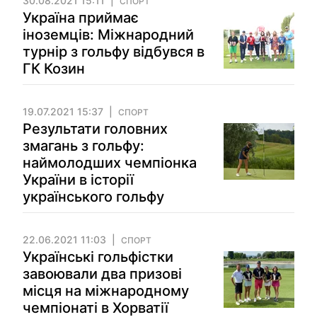
30.08.2021 15:11
СПОРТ
Україна приймає
іноземців: Міжнародний
турнір з гольфу відбувся в
ГК Козин
19.07.2021 15:37
СПОРТ
Результати головних
змагань з гольфу:
наймолодших чемпіонка
України в історії
українського гольфу
22.06.2021 11:03
СПОРТ
Українські гольфістки
завоювали два призові
місця на міжнародному
чемпіонаті в Хорватії