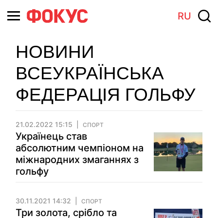
RU
НОВИНИ
ВСЕУКРАЇНСЬКА
ФЕДЕРАЦІЯ ГОЛЬФУ
21.02.2022 15:15
СПОРТ
Українець став
абсолютним чемпіоном на
міжнародних змаганнях з
гольфу
30.11.2021 14:32
СПОРТ
Три золота, срібло та