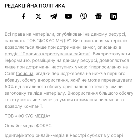
РЕДАКЦІЙНА ПОЛІТИКА
Всі права на матеріали, опубліковані на даному ресурсі,
належать ТОВ "ФОКУС МЕДІА". Використання матеріалів
дозволяється лише при дотриманні вимог, описаних в
розділі "Правила користування сайтом"
. Використовувати
інформацію, розміщену на даному ресурсі, дозволяється
лише при дотриманні наступних умов: гіперпосилання на
Cайт
focus.ua
, згадки першоджерела не нижче першого
абзацу, обсягу використання, який не може перевищувати
50% від загального обсягу оригінального тексту, зміни
заголовку та ліда матеріалу. Використання більшого обсягу
тексту можливе лише за умови отримання письмового
дозволу Компанії.
ТОВ «ФОКУС МЕДІА»
Онлайн-медіа ФОКУС
Ідентифікатор онлайн-медіа в Реєстрі суб’єктів у сфері