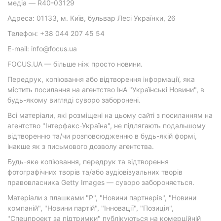
медіа — R40-03129
Адреса: 01133, м. Київ, бульвар Лесі Українки, 26
Телефон: +38 044 207 45 54
E-mail: info@focus.ua
FOCUS.UA — більше ніж просто новини.
Передрук, копіювання або відтворення інформації, яка
містить посилання на агентство ІнА "Українські Новини", в
будь-якому вигляді суворо заборонені.
Всі матеріали, які розміщені на цьому сайті з посиланням на
агентство "Інтерфакс-Україна", не підлягають подальшому
відтворенню та/чи розповсюдженню в будь-якій формі,
інакше як з письмового дозволу агентства.
Будь-яке копіювання, передрук та відтворення
фотографічних творів та/або аудіовізуальних творів
правовласника Getty Images — суворо забороняється.
Матеріали з плашками "Р", "Новини партнерів", "Новини
компаній", "Новини партій", "Інновації", "Позиція",
"Спецпроект за підтримки" публікуються на комерційній