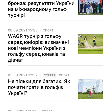
бронза: результати України
на міжнародному гольф
турнірі
08.09.2021 15:26
СПОРТ
WAGR турнір з гольфу
серед юніорів: визначені
нові чемпіони України з
гольфу серед юнаків та
дівчат
03.09.2021 12:32
СТАТТЯ
СПОРТ
Не тільки для багатих. Як
почати грати в гольф в
Україні?