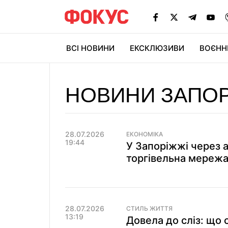
ВСІ НОВИНИ
ЕКСКЛЮЗИВИ
ВОЄНН
НОВИНИ ЗАПО
28.07.2026
ЕКОНОМІКА
19:44
У Запоріжжі через 
торгівельна мережа
28.07.2026
СТИЛЬ ЖИТТЯ
13:19
Довела до сліз: що