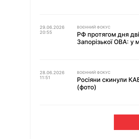
29.06.2026
ВОЄННИЙ ФОКУС
20:55
РФ протягом дня дві
Запорізької ОВА: у м
28.06.2026
ВОЄННИЙ ФОКУС
11:51
Росіяни скинули КА
(фото)