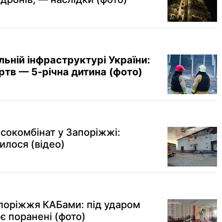
льній інфраструктурі України:
ертв — 5-річна дитина (фото)
ясокомбінат у Запоріжжі:
илося (відео)
поріжжя КАБами: під ударом
є поранені (фото)