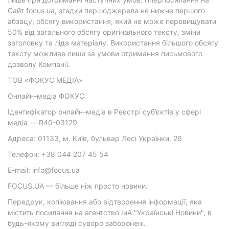
Cайт
focus.ua
, згадки першоджерела не нижче першого
абзацу, обсягу використання, який не може перевищувати
50% від загального обсягу оригінального тексту, зміни
заголовку та ліда матеріалу. Використання більшого обсягу
тексту можливе лише за умови отримання письмового
дозволу Компанії.
ТОВ «ФОКУС МЕДІА»
Онлайн-медіа ФОКУС
Ідентифікатор онлайн-медіа в Реєстрі суб’єктів у сфері
медіа — R40-03129
Адреса: 01133, м. Київ, бульвар Лесі Українки, 26
Телефон: +38 044 207 45 54
E-mail: info@focus.ua
FOCUS.UA — більше ніж просто новини.
Передрук, копіювання або відтворення інформації, яка
містить посилання на агентство ІнА "Українські Новини", в
будь-якому вигляді суворо заборонені.