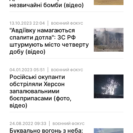
незвичайні бомби (відео)
13.10.2023 22:04
ВОЄННИЙ ФОКУС
"Авдіївку намагаються
спалити дотла": ЗС РФ
штурмують місто четверту
добу (відео)
04.01.2023 05:51
ВОЄННИЙ ФОКУС
Російські окупанти
обстріляли Херсон
запалювальними
боєприпасами (фото,
відео)
24.08.2022 09:33
ВОЄННИЙ ФОКУС
Буквально вогонь з неба: