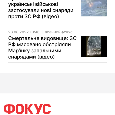
українські військові
застосували нові снаряди
проти ЗС РФ (відео)
23.08.2022 10:46
ВОЄННИЙ ФОКУС
Смертельне видовище: ЗС
РФ масовано обстріляли
Мар'їнку запальними
снарядами (відео)