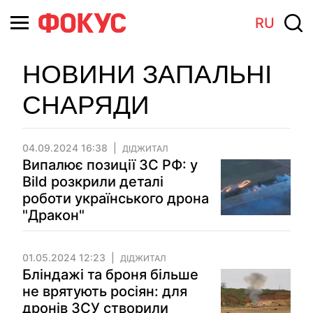
RU
НОВИНИ ЗАПАЛЬНІ
СНАРЯДИ
04.09.2024 16:38
ДІДЖИТАЛ
Випалює позиції ЗС РФ: у
Bild розкрили деталі
роботи українського дрона
"Дракон"
01.05.2024 12:23
ДІДЖИТАЛ
Бліндажі та броня більше
не врятують росіян: для
дронів ЗСУ створили