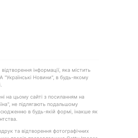
 відтворення інформації, яка містить
А "Українські Новини", в будь-якому
.
ені на цьому сайті з посиланням на
аїна", не підлягають подальшому
сюдженню в будь-якій формі, інакше як
нтства.
едрук та відтворення фотографічних