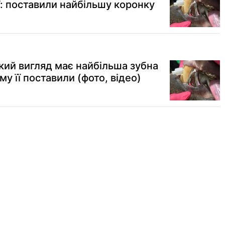
ї: поставили найбільшу коронку
 який вигляд має найбільша зубна
ому її поставили (фото, відео)