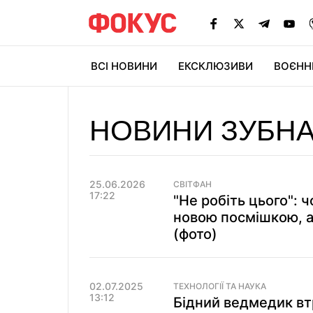
ВСІ НОВИНИ
ЕКСКЛЮЗИВИ
ВОЄНН
НОВИНИ ЗУБНА
25.06.2026
СВІТФАН
17:22
"Не робіть цього": 
новою посмішкою, 
(фото)
02.07.2025
ТЕХНОЛОГІЇ ТА НАУКА
13:12
Бідний ведмедик втр