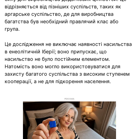
відрізняється від пізніших суспільств, таких як
аргарське суспільство, де для виробництва
багатства був необхідний правлячий клас або
група.
Це дослідження не виключає наявності насильства
в енеолітичній Іберії; воно припускає, що
насильство не було постійним елементом.
Натомість воно могло використовуватися для
захисту багатого суспільства з високим ступенем
кооперації, а не для підкорення населення.
РЕКЛАМА