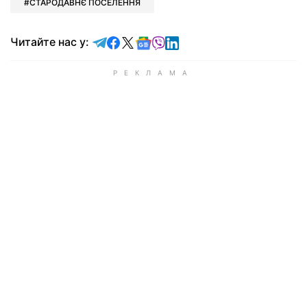
СТАРОДАВНЄ ПОСЕЛЕННЯ
Читайте у Telegram
Читайте у Facebook
Читайте у X
Читайте у Google news
Читайте у Viber
Читайте у LinkedIn
Читайте нас у: