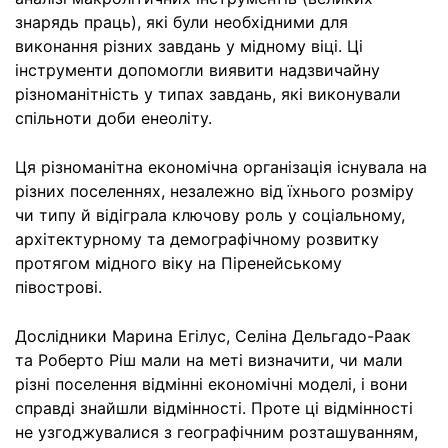
знарядь праць), які були необхідними для
виконання різних завдань у мідному віці. Ці
інструменти допомогли виявити надзвичайну
різноманітність у типах завдань, які виконували
спільноти доби енеоліту.
Ця різноманітна економічна організація існувала на
різних поселеннях, незалежно від їхнього розміру
чи типу й відіграла ключову роль у соціальному,
архітектурному та демографічному розвитку
протягом мідного віку на Піренейському
півострові.
Дослідники Марина Егілус, Селіна Дельгадо-Раак
та Роберто Ріш мали на меті визначити, чи мали
різні поселення відмінні економічні моделі, і вони
справді знайшли відмінності. Проте ці відмінності
не узгоджувалися з географічним розташуванням,