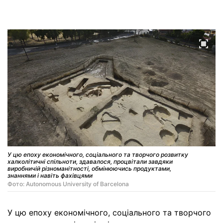
У цю епоху економічного, соціального та творчого розвитку
халколітичні спільноти, здавалося, процвітали завдяки
виробничій різноманітності, обмінюючись продуктами,
знаннями і навіть фахівцями
Фото: Autonomous University of Barcelona
У цю епоху економічного, соціального та творчого