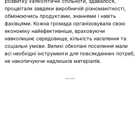
розвитку халколітичні спільноти, здавалося,
процвітали завдяки виробничій різноманітності,
обмінюючись продуктами, знаннями і навіть
фахівцями. Кожна громада організовувала свою
економіку найефективніше, враховуючи
навколишнє середовище, кількість населення та
соціальні умови. Великі обкопані поселення мали
всі необхідні інструменти для повсякденних потреб,
не накопичуючи надлишків матеріалів.
РЕКЛАМА