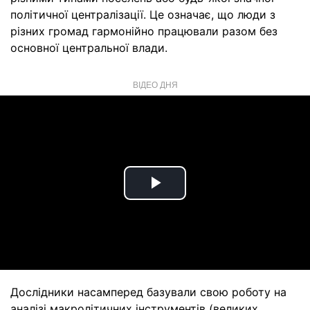
політичної централізації. Це означає, що люди з
різних громад гармонійно працювали разом без
основної центральної влади.
ВІДЕО ДНЯ
Play
Video
Дослідники насамперед базували свою роботу на
аналізі макролітичних інструментів (великих