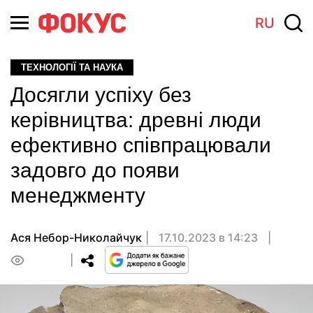
RU
ТЕХНОЛОГІЇ ТА НАУКА
Досягли успіху без
керівництва: древні люди
ефективно співпрацювали
задовго до появи
менеджменту
Ася Небор-Николайчук
17.10.2023 в 14:23
0