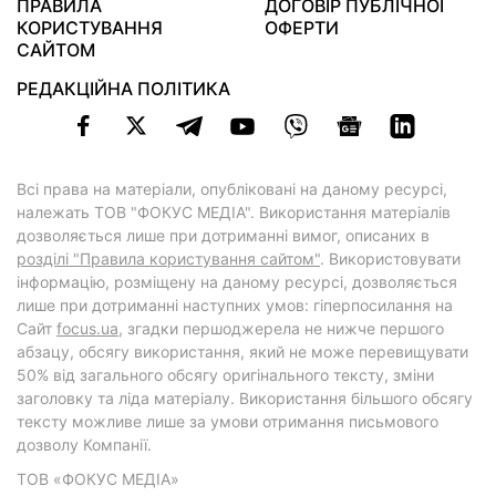
ПРАВИЛА
ДОГОВІР ПУБЛІЧНОЇ
КОРИСТУВАННЯ
ОФЕРТИ
САЙТОМ
РЕДАКЦІЙНА ПОЛІТИКА
Всі права на матеріали, опубліковані на даному ресурсі,
належать ТОВ "ФОКУС МЕДІА". Використання матеріалів
дозволяється лише при дотриманні вимог, описаних в
розділі "Правила користування сайтом"
. Використовувати
інформацію, розміщену на даному ресурсі, дозволяється
лише при дотриманні наступних умов: гіперпосилання на
Cайт
focus.ua
, згадки першоджерела не нижче першого
абзацу, обсягу використання, який не може перевищувати
50% від загального обсягу оригінального тексту, зміни
заголовку та ліда матеріалу. Використання більшого обсягу
тексту можливе лише за умови отримання письмового
дозволу Компанії.
ТОВ «ФОКУС МЕДІА»