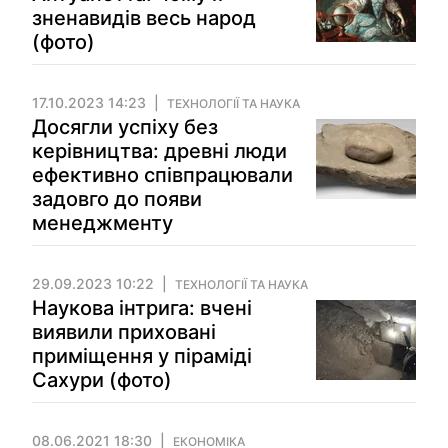
зненавидів весь народ
(фото)
17.10.2023 14:23
ТЕХНОЛОГІЇ ТА НАУКА
Досягли успіху без
керівництва: древні люди
ефективно співпрацювали
задовго до появи
менеджменту
29.09.2023 10:22
ТЕХНОЛОГІЇ ТА НАУКА
Наукова інтрига: вчені
виявили приховані
приміщення у піраміді
Сахури (фото)
08.06.2021 18:30
ЕКОНОМІКА