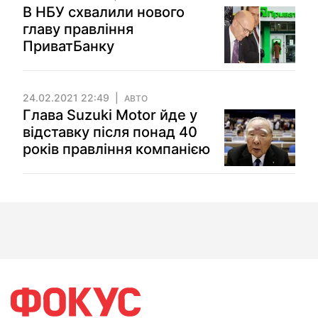
В НБУ схвалили нового
главу правління
ПриватБанку
24.02.2021 22:49
АВТО
Глава Suzuki Motor йде у
відставку після понад 40
років правління компанією