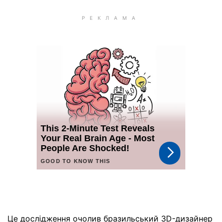
Це дослідження очолив бразильський 3D-дизайнер