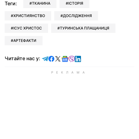
Теги:
ТКАНИНА
ІСТОРІЯ
ХРИСТИЯНСТВО
ДОСЛІДЖЕННЯ
ІСУС ХРИСТОС
ТУРИНСЬКА ПЛАЩАНИЦЯ
АРТЕФАКТИ
Читайте у Telegram
Читайте у Facebook
Читайте у X
Читайте у Google news
Читайте у Viber
Читайте у LinkedIn
Читайте нас у: