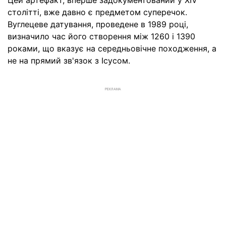
Цей артефакт, вперше задокументований у XIV
столітті, вже давно є предметом суперечок.
Вуглецеве датування, проведене в 1989 році,
визначило час його створення між 1260 і 1390
роками, що вказує на середньовічне походження, а
не на прямий зв'язок з Ісусом.
РЕКЛАМА