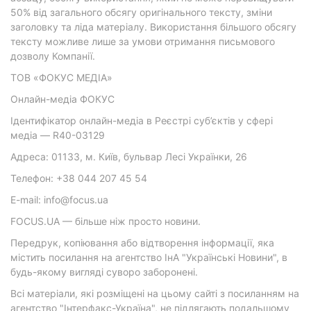
50% від загального обсягу оригінального тексту, зміни
заголовку та ліда матеріалу. Використання більшого обсягу
тексту можливе лише за умови отримання письмового
дозволу Компанії.
ТОВ «ФОКУС МЕДІА»
Онлайн-медіа ФОКУС
Ідентифікатор онлайн-медіа в Реєстрі суб’єктів у сфері
медіа — R40-03129
Адреса: 01133, м. Київ, бульвар Лесі Українки, 26
Телефон: +38 044 207 45 54
E-mail: info@focus.ua
FOCUS.UA — більше ніж просто новини.
Передрук, копіювання або відтворення інформації, яка
містить посилання на агентство ІнА "Українські Новини", в
будь-якому вигляді суворо заборонені.
Всі матеріали, які розміщені на цьому сайті з посиланням на
агентство "Інтерфакс-Україна", не підлягають подальшому