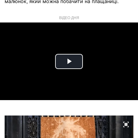
малюнок, який можна побачити на плащаниці.
ВІДЕО ДНЯ
Play
Video