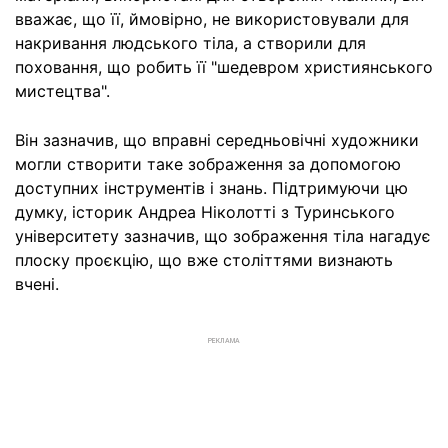
вважає, що її, ймовірно, не використовували для
накривання людського тіла, а створили для
поховання, що робить її "шедевром християнського
мистецтва".
Він зазначив, що вправні середньовічні художники
могли створити таке зображення за допомогою
доступних інструментів і знань. Підтримуючи цю
думку, історик Андреа Ніколотті з Туринського
університету зазначив, що зображення тіла нагадує
плоску проєкцію, що вже століттями визнають
вчені.
РЕКЛАМА