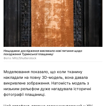
Нещодавнє дослідження викликало нові питання щодо
походження Туринської плащаниці
Фото: Mltz/Shutterstock
Моделювання показало, що коли тканину
накладали на повну 3D-модель, вона давала
викривлене зображення. Натомість модель з
низьким рельєфом дуже нагадувала історичні
фотографії плащаниці.