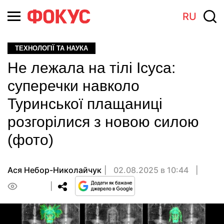
RU
ТЕХНОЛОГІЇ ТА НАУКА
Не лежала на тілі Ісуса:
суперечки навколо
Туринської плащаниці
розгорілися з новою силою
(фото)
Ася Небор-Николайчук
02.08.2025 в 10:44
0