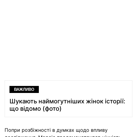
ВАЖЛИВО
Шукають наймогутніших жінок історії:
що відомо (фото)
Попри розбіжності в думках щодо впливу