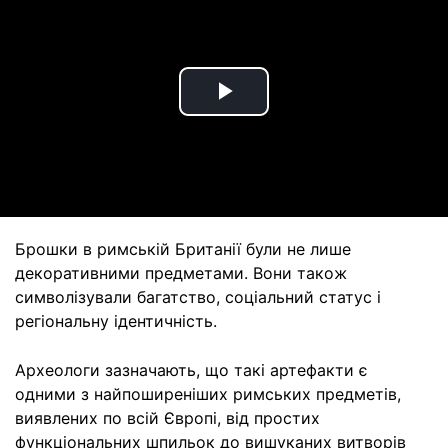
Play
Video
Брошки в римській Британії були не лише
декоративними предметами. Вони також
символізували багатство, соціальний статус і
регіональну ідентичність.
Археологи зазначають, що такі артефакти є
одними з найпоширеніших римських предметів,
виявлених по всій Європі, від простих
функціональних шпильок до вишуканих витворів