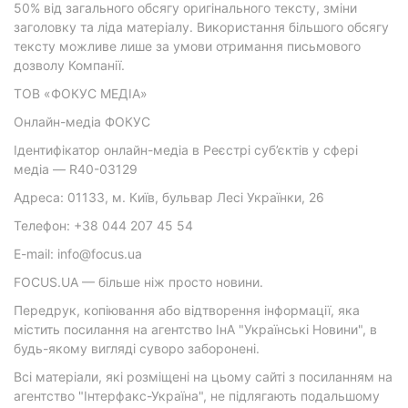
50% від загального обсягу оригінального тексту, зміни
заголовку та ліда матеріалу. Використання більшого обсягу
тексту можливе лише за умови отримання письмового
дозволу Компанії.
ТОВ «ФОКУС МЕДІА»
Онлайн-медіа ФОКУС
Ідентифікатор онлайн-медіа в Реєстрі суб’єктів у сфері
медіа — R40-03129
Адреса: 01133, м. Київ, бульвар Лесі Українки, 26
Телефон: +38 044 207 45 54
E-mail: info@focus.ua
FOCUS.UA — більше ніж просто новини.
Передрук, копіювання або відтворення інформації, яка
містить посилання на агентство ІнА "Українські Новини", в
будь-якому вигляді суворо заборонені.
Всі матеріали, які розміщені на цьому сайті з посиланням на
агентство "Інтерфакс-Україна", не підлягають подальшому