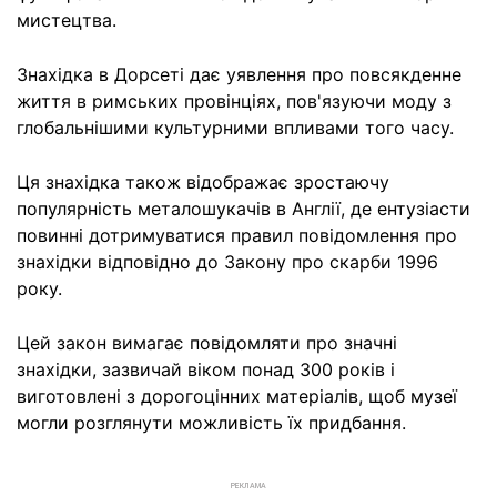
мистецтва.
Знахідка в Дорсеті дає уявлення про повсякденне
життя в римських провінціях, пов'язуючи моду з
глобальнішими культурними впливами того часу.
Ця знахідка також відображає зростаючу
популярність металошукачів в Англії, де ентузіасти
повинні дотримуватися правил повідомлення про
знахідки відповідно до Закону про скарби 1996
року.
Цей закон вимагає повідомляти про значні
знахідки, зазвичай віком понад 300 років і
виготовлені з дорогоцінних матеріалів, щоб музеї
могли розглянути можливість їх придбання.
РЕКЛАМА