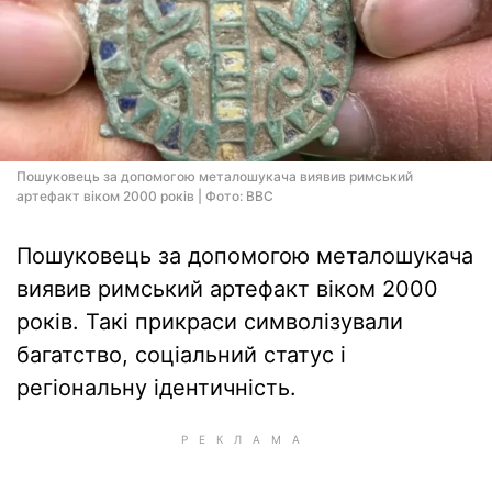
Пошуковець за допомогою металошукача виявив римський
артефакт віком 2000 років | Фото: BBC
Пошуковець за допомогою металошукача
виявив римський артефакт віком 2000
років. Такі прикраси символізували
багатство, соціальний статус і
регіональну ідентичність.