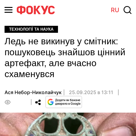
RU
ТЕХНОЛОГІЇ ТА НАУКА
Ледь не викинув у смітник:
пошуковець знайшов цінний
артефакт, але вчасно
схаменувся
Ася Небор-Николайчук
25.09.2025 в 13:11
0