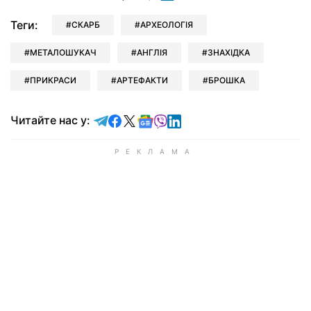
Теги:
СКАРБ
АРХЕОЛОГІЯ
МЕТАЛОШУКАЧ
АНГЛІЯ
ЗНАХІДКА
ПРИКРАСИ
АРТЕФАКТИ
БРОШКА
Читайте у Telegram
Читайте у Facebook
Читайте у X
Читайте у Google news
Читайте у Viber
Читайте у LinkedIn
Читайте нас у: