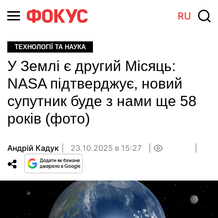
RU
ТЕХНОЛОГІЇ ТА НАУКА
У Землі є другий Місяць:
NASA підтверджує, новий
супутник буде з нами ще 58
років (фото)
Андрій Кадук
23.10.2025 в 15:27
0