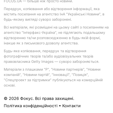
FOCUS.UA — більше ніж просто новини.
Передрук, копіювання або відтворення інформації, яка
містить посилання на агентство ІнА "Українські Новини", в
будь-якому вигляді суворо заборонені.
Всі матеріали, які розміщені на цьому сайті з посиланням на
агентство "Інтерфакс-Україна", не підлягають подальшому
відтворенню та/чи розповсюдженню в будь-якій формі,
інакше як з письмового дозволу агентства.
Будь-яке копіювання, передрук та відтворення
фотографічних творів та/або аудіовізуальних творів
правовласника Getty Images — суворо забороняється.
Матеріали з плашками "Р", "Новини партнерів", "Новини
компаній", "Новини партій", "Інновації", "Позиція",
"Спецпроект за підтримки" публікуються на комерційній
основі.
© 2026 Фокус. Всі права захищені.
Політика конфіденційності
•
Контакти