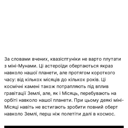
За словами вчених, квазісптуніки не варто плутати
з міні-Мунами. Ці астероїди обертаються якраз
навколо нашої планети, але протягом короткого
часу: від кількох місяців до кількох років. Ці
космічні камені також потрапляють під вплив
гравітації Землі, але, як і Місяць, перебувають на
орбіті навколо нашої планети. При цьому деякі міні-
Місяці навіть не встигають зробити повний оберт
навколо Землі, перш ніж полетіти далі в космос.