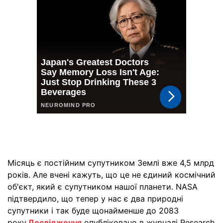
Місяць є постійним супутником Землі вже 4,5 млрд
років. Але вчені кажуть, що це не єдиний космічний
об'єкт, який є супутником нашої планети. NASA
підтвердило, що тепер у нас є два природні
супутники і так буде щонайменше до 2083
року.
Дослідження
опубліковано в журналі Research