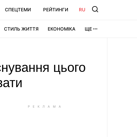
СПЕЦТЕМИ
РЕЙТИНГИ
RU
СТИЛЬ ЖИТТЯ
ЕКОНОМІКА
ЩЕ
ЛЬТУРА
ВІДЕОІГРИ
СПОРТ
снування цього
вати