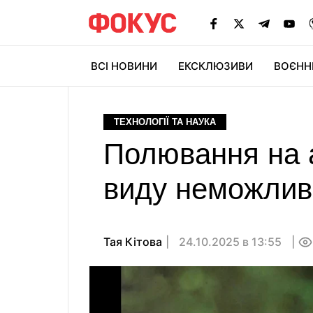
ВСІ НОВИНИ
ЕКСКЛЮЗИВИ
ВОЄНН
ТЕХНОЛОГІЇ ТА НАУКА
Полювання на а
виду неможлив
Тая Кітова
24.10.2025 в 13:55