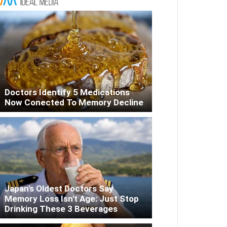
Doctors Identify 5 Medications
Now Conected To Memory Decline
Japan's Oldest Doctors Say
Memory Loss Isn't Age: Just Stop
Drinking These 3 Beverages