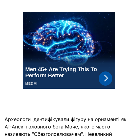
Археологи ідентифікували фігуру на орнаменті як
Аї-Апек, головного бога Моче, якого часто
називають "Обезголовлювачем". Невеликий