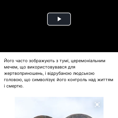
Play
Video
Його часто зображують з тумі, церемоніальним
мечем, що використовувався для
жертвоприношень, і відрубаною людською
головою, що символізує його контроль над життям
і смертю.