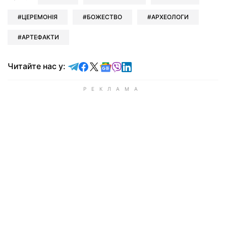
ЦЕРЕМОНІЯ
БОЖЕСТВО
АРХЕОЛОГИ
АРТЕФАКТИ
Читайте у Telegram
Читайте у Facebook
Читайте у X
Читайте у Google news
Читайте у Viber
Читайте у LinkedIn
Читайте нас у: