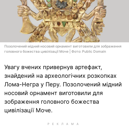
Позолочений мідний носовий орнамент виготовили для зображення
головного божества цивілізації Моче | Фото: Public Domain
Увагу вчених привернув артефакт,
знайдений на археологічних розкопках
Лома-Негра у Перу. Позолочений мідний
носовий орнамент виготовили для
зображення головного божества
цивілізації Моче.