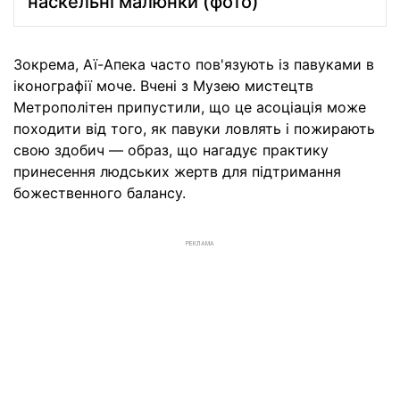
наскельні малюнки (фото)
Зокрема, Аї-Апека часто пов'язують із павуками в
іконографії моче. Вчені з Музею мистецтв
Метрополітен припустили, що це асоціація може
походити від того, як павуки ловлять і пожирають
свою здобич — образ, що нагадує практику
принесення людських жертв для підтримання
божественного балансу.
РЕКЛАМА