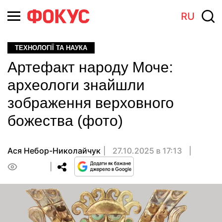
RU
ТЕХНОЛОГІЇ ТА НАУКА
Артефакт народу Моче:
археологи знайшли
зображення верховного
божества (фото)
Ася Небор-Николайчук
27.10.2025 в 17:13
0