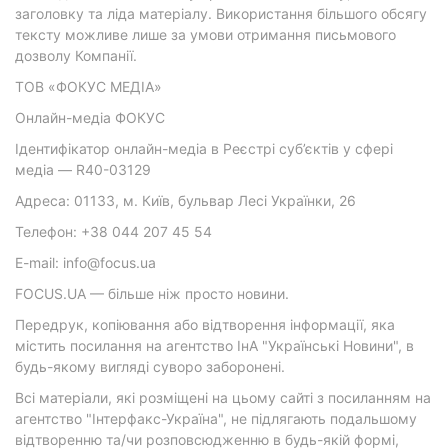
заголовку та ліда матеріалу. Використання більшого обсягу
тексту можливе лише за умови отримання письмового
дозволу Компанії.
ТОВ «ФОКУС МЕДІА»
Онлайн-медіа ФОКУС
Ідентифікатор онлайн-медіа в Реєстрі суб’єктів у сфері
медіа — R40-03129
Адреса: 01133, м. Київ, бульвар Лесі Українки, 26
Телефон: +38 044 207 45 54
E-mail: info@focus.ua
FOCUS.UA — більше ніж просто новини.
Передрук, копіювання або відтворення інформації, яка
містить посилання на агентство ІнА "Українські Новини", в
будь-якому вигляді суворо заборонені.
Всі матеріали, які розміщені на цьому сайті з посиланням на
агентство "Інтерфакс-Україна", не підлягають подальшому
відтворенню та/чи розповсюдженню в будь-якій формі,