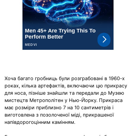
Хоча багато гробниць були розграбовані в 1960-х
роках, кілька артефактів, включаючи цю прикрасу
для носа, пізніше знайшли та передали до Музею
мистецтв Метрополітен у Нью-Йорку. Прикраса
має розміри приблизно 7 на 10 сантиметрів і
виготовлена з позолоченої міді, прикрашеної
напівдорогоцінним камінням.