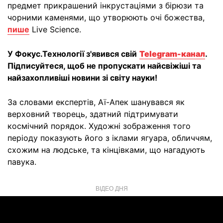
предмет прикрашений інкрустаціями з бірюзи та
чорними каменями, що утворюють очі божества,
пише
Live Science.
У Фокус.Технології з'явився свій
Telegram-канал
.
Підписуйтеся, щоб не пропускати найсвіжіші та
найзахопливіші новини зі світу науки!
За словами експертів, Аї-Апек шанувався як
верховний творець, здатний підтримувати
космічний порядок. Художні зображення того
періоду показують його з іклами ягуара, обличчям,
схожим на людське, та кінцівками, що нагадують
павука.
ВІДЕО ДНЯ