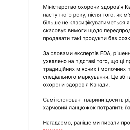
Міністерство охорони здоров'я К
наступного року, після того, як 
більше не класифікуватиметься як
скасовує вимоги щодо передпрод
продавати такі продукти без розк
За словами експертів FDA, рішен
ухвалено на підставі того, що ці 
традиційних м'ясних і молочних 
спеціального маркування. Це збіг
охорони здоров'я Канади.
Самі клоновані тварини досить рі
харчовий ланцюжок потрапить їхн
Нагадаємо, раніше ми писали про