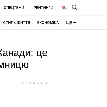
СПЕЦТЕМИ
РЕЙТИНГИ
RU
СТИЛЬ ЖИТТЯ
ЕКОНОМІКА
ЩЕ
ЛЬТУРА
ВІДЕОІГРИ
СПОРТ
Канади: це
ємницю