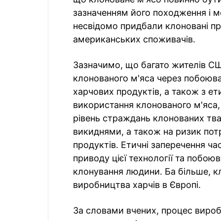
зазначенням його походження і м
несвідомо придбали клоновані пр
американських споживачів.
Зазначимо, що багато жителів С
клонованого м'яса через побоюв
харчових продуктів, а також з ет
використання клонованого м'яса,
рівень страждань клонованих тва
викиднями, а також на ризик пот
продуктів. Етичні заперечення ча
приводу цієї технології та побо
клонування людини. Ба більше, к
виробництва харчів в Європі.
За словами вчених, процес вироб