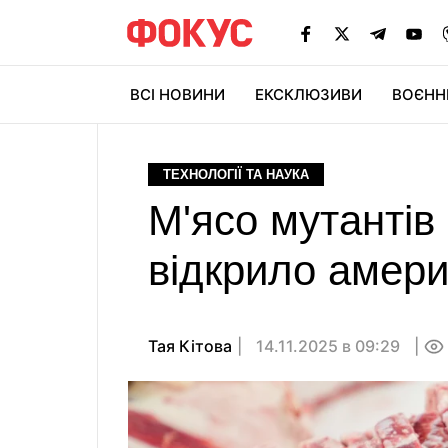
ВСІ НОВИНИ
ЕКСКЛЮЗИВИ
ВОЄНН
ТЕХНОЛОГІЇ ТА НАУКА
М'ясо мутантів
відкрило амер
Тая Кітова
14.11.2025 в 09:29