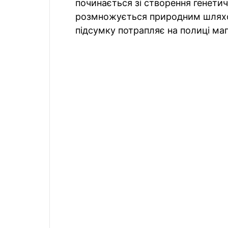
починається зі створення генетичн
розмножується природним шляхом
підсумку потрапляє на полиці маг