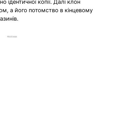
о ідентичної копії. Далі клон
, а його потомство в кінцевому
азинів.
РЕКЛАМА