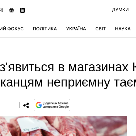
ДУМКИ
ИЙ ФОКУС
ПОЛІТИКА
УКРАЇНА
СВІТ
НАУКА
ДІДЖИТАЛ
АВТО
СВІТФАН
КУ
 з'явиться в магазинах 
иканцям неприємну та
0