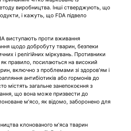
етоду виробництва. Інші стверджують, що
одукти, і кажуть, що FDA підвело
ША виступають проти вживання
ання щодо добробуту тварин, безпеки
ичних і релігійних міркувань. Противники
 як правило, посилаються на високий
рин, включно з проблемами зі здоров'ям і
рапляння антибіотиків або гормонів до
сто містять загальне занепокоєння з
ювання, що вона може призвести до
лоноване м'ясо, як відомо, заборонено для
ництва клонованого м'яса тварин