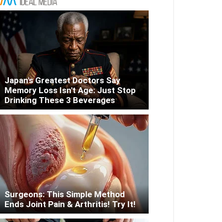
Japan's Greatest Doctors Say
Memory Loss Isn't Age: Just Stop
Drinking These 3 Beverages
Surgeons: This Simple Method
Ends Joint Pain & Arthritis! Try It!