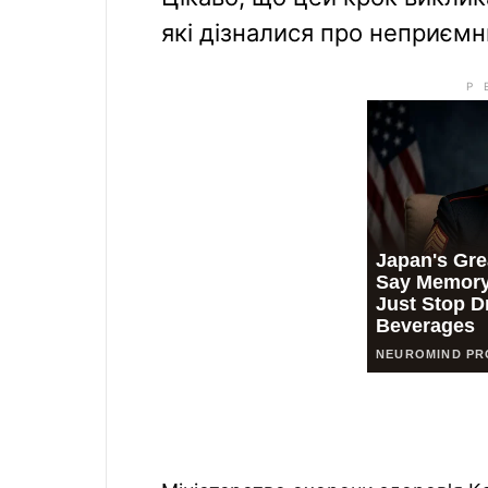
які дізналися про неприємн