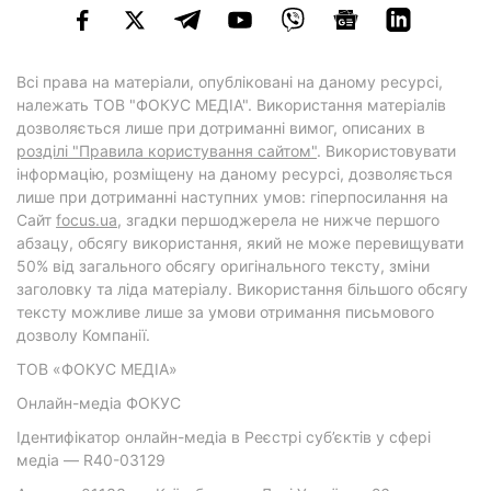
Всі права на матеріали, опубліковані на даному ресурсі,
належать ТОВ "ФОКУС МЕДІА". Використання матеріалів
дозволяється лише при дотриманні вимог, описаних в
розділі "Правила користування сайтом"
. Використовувати
інформацію, розміщену на даному ресурсі, дозволяється
лише при дотриманні наступних умов: гіперпосилання на
Cайт
focus.ua
, згадки першоджерела не нижче першого
абзацу, обсягу використання, який не може перевищувати
50% від загального обсягу оригінального тексту, зміни
заголовку та ліда матеріалу. Використання більшого обсягу
тексту можливе лише за умови отримання письмового
дозволу Компанії.
ТОВ «ФОКУС МЕДІА»
Онлайн-медіа ФОКУС
Ідентифікатор онлайн-медіа в Реєстрі суб’єктів у сфері
медіа — R40-03129