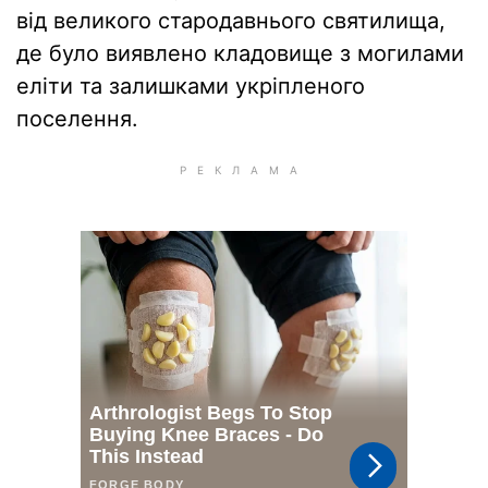
від великого стародавнього святилища,
де було виявлено кладовище з могилами
еліти та залишками укріпленого
поселення.