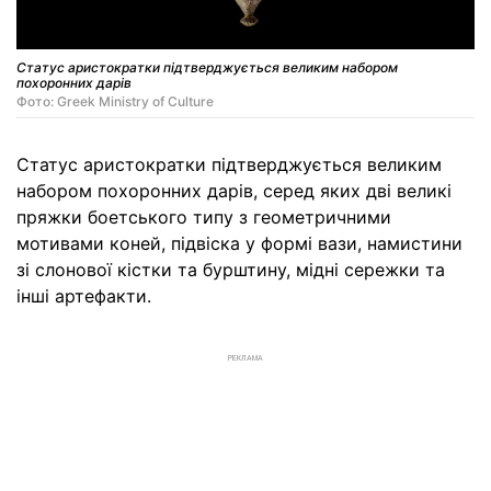
Статус аристократки підтверджується великим набором
похоронних дарів
Фото: Greek Ministry of Culture
Статус аристократки підтверджується великим
набором похоронних дарів, серед яких дві великі
пряжки боетського типу з геометричними
мотивами коней, підвіска у формі вази, намистини
зі слонової кістки та бурштину, мідні сережки та
інші артефакти.
РЕКЛАМА