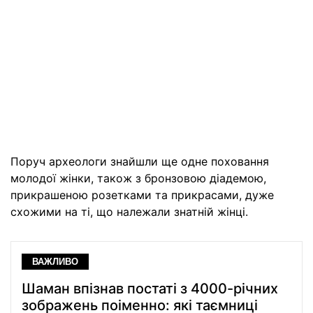
Поруч археологи знайшли ще одне поховання
молодої жінки, також з бронзовою діадемою,
прикрашеною розетками та прикрасами, дуже
схожими на ті, що належали знатній жінці.
ВАЖЛИВО
Шаман впізнав постаті з 4000-річних
зображень поіменно: які таємниці