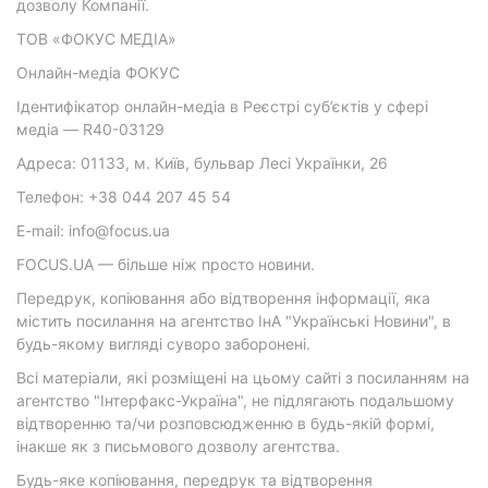
дозволу Компанії.
ТОВ «ФОКУС МЕДІА»
Онлайн-медіа ФОКУС
Ідентифікатор онлайн-медіа в Реєстрі суб’єктів у сфері
медіа — R40-03129
Адреса: 01133, м. Київ, бульвар Лесі Українки, 26
Телефон: +38 044 207 45 54
E-mail: info@focus.ua
FOCUS.UA — більше ніж просто новини.
Передрук, копіювання або відтворення інформації, яка
містить посилання на агентство ІнА "Українські Новини", в
будь-якому вигляді суворо заборонені.
Всі матеріали, які розміщені на цьому сайті з посиланням на
агентство "Інтерфакс-Україна", не підлягають подальшому
відтворенню та/чи розповсюдженню в будь-якій формі,
інакше як з письмового дозволу агентства.
Будь-яке копіювання, передрук та відтворення