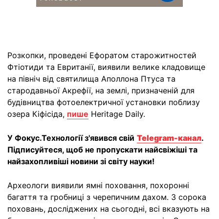
Розкопки, проведені Ефоратом старожитностей
Фтіотиди та Евританії, виявили велике кладовище
на північ від святилища Аполлона Птуса та
стародавньої Акрефії, на землі, призначеній для
будівництва фотоелектричної установки поблизу
озера Кіфісіда,
пише
Heritage Daily.
У Фокус.Технології з'явився свій
Telegram-канал
.
Підписуйтеся, щоб не пропускати найсвіжіші та
найзахопливіші новини зі світу науки!
Археологи виявили ямні поховання, похоронні
багаття та гробниці з черепичним дахом. З сорока
поховань, досліджених на сьогодні, всі вказують на