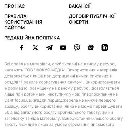
ПРО НАС
ВАКАНСІЇ
ПРАВИЛА
ДОГОВІР ПУБЛІЧНОЇ
КОРИСТУВАННЯ
ОФЕРТИ
САЙТОМ
РЕДАКЦІЙНА ПОЛІТИКА
Всі права на матеріали, опубліковані на даному ресурсі,
належать ТОВ "ФОКУС МЕДІА". Використання матеріалів
дозволяється лише при дотриманні вимог, описаних в
розділі "Правила користування сайтом"
. Використовувати
інформацію, розміщену на даному ресурсі, дозволяється
лише при дотриманні наступних умов: гіперпосилання на
Cайт
focus.ua
, згадки першоджерела не нижче першого
абзацу, обсягу використання, який не може перевищувати
50% від загального обсягу оригінального тексту, зміни
заголовку та ліда матеріалу. Використання більшого обсягу
тексту можливе лише за умови отримання письмового