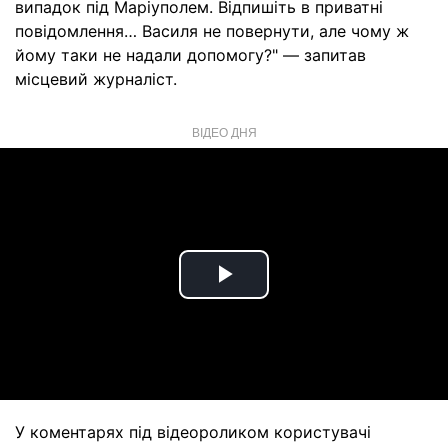
випадок під Маріуполем. Відпишіть в приватні
повідомлення… Василя не повернути, але чому ж
йому таки не надали допомогу?" — запитав
місцевий журналіст.
ВІДЕО ДНЯ
Play
Video
У коментарях під відеороликом користувачі