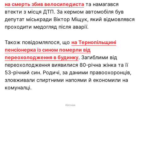
на смерть збив велосипедиста
та намагався
втекти з місця ДТП. За кермом автомобіля був
депутат міськради Віктор Міщук, який відмовлявся
проходити медогляд після аварії.
Також повідомлялося, що
на Тернопільщині
пенсіонерка із сином померли від
переохолодження в будинку
. Загиблими від
переохолодження виявилися 80-річна жінка та її
53-річний син. Родичі, за даними правоохоронців,
зловживали спиртними напоями й економили на
комуналці.
РЕКЛАМА