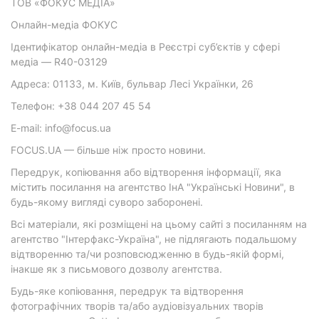
ТОВ «ФОКУС МЕДІА»
Онлайн-медіа ФОКУС
Ідентифікатор онлайн-медіа в Реєстрі суб’єктів у сфері
медіа — R40-03129
Адреса: 01133, м. Київ, бульвар Лесі Українки, 26
Телефон: +38 044 207 45 54
E-mail: info@focus.ua
FOCUS.UA — більше ніж просто новини.
Передрук, копіювання або відтворення інформації, яка
містить посилання на агентство ІнА "Українські Новини", в
будь-якому вигляді суворо заборонені.
Всі матеріали, які розміщені на цьому сайті з посиланням на
агентство "Інтерфакс-Україна", не підлягають подальшому
відтворенню та/чи розповсюдженню в будь-якій формі,
інакше як з письмового дозволу агентства.
Будь-яке копіювання, передрук та відтворення
фотографічних творів та/або аудіовізуальних творів