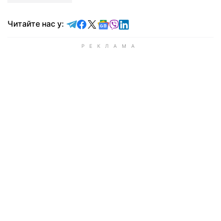
Читайте у Telegram
Читайте у Facebook
Читайте у X
Читайте у Google news
Читайте у Viber
Читайте у LinkedIn
Читайте нас у: