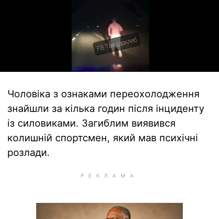
Чоловіка з ознаками переохолодження
знайшли за кілька годин після інциденту
із силовиками. Загиблим виявився
колишній спортсмен, який мав психічні
розлади.