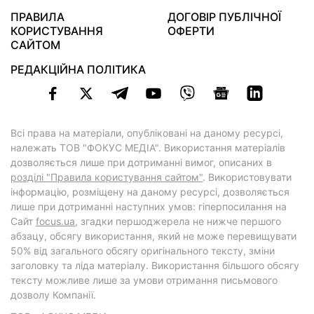
ПРАВИЛА
ДОГОВІР ПУБЛІЧНОЇ
КОРИСТУВАННЯ
ОФЕРТИ
САЙТОМ
РЕДАКЦІЙНА ПОЛІТИКА
Всі права на матеріали, опубліковані на даному ресурсі,
належать ТОВ "ФОКУС МЕДІА". Використання матеріалів
дозволяється лише при дотриманні вимог, описаних в
розділі "Правила користування сайтом"
. Використовувати
інформацію, розміщену на даному ресурсі, дозволяється
лише при дотриманні наступних умов: гіперпосилання на
Cайт
focus.ua
, згадки першоджерела не нижче першого
абзацу, обсягу використання, який не може перевищувати
50% від загального обсягу оригінального тексту, зміни
заголовку та ліда матеріалу. Використання більшого обсягу
тексту можливе лише за умови отримання письмового
дозволу Компанії.