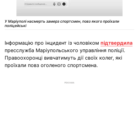
У Маріуполі насмерть замерз спортсмен, повз якого проїхали
поліцейські
Інформацію про інцидент із чоловіком
підтвердила
пресслужба Маріупольського управління поліції.
Правоохоронці вивчатимуть дії своїх колег, які
проїхали повз оголеного спортсмена.
РЕКЛАМА