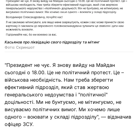
Касьянов про ліквідацію свого підрозділу та мітинг
Фото: Скриншот
"Президент не чує. Я знову вийду на Майдан
сьогодні о 18.00. Це не політичний протест. Це –
військова необхідність. Нам треба зберегти
ефективний підрозділ, який став жертвою
генеральського недоумства і "політичної"
доцільності. Ми не бунтуємо, не мітингуємо, не
висуваємо політичних вимог. Ми хочемо лише
одного – воювати у складі підрозділу", — відзначив
офіцер ЗСУ.