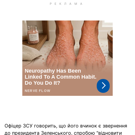
Офіцер ЗСУ говорить, що його вчинок є звернення
до президента Зеленського, спробою "відновити