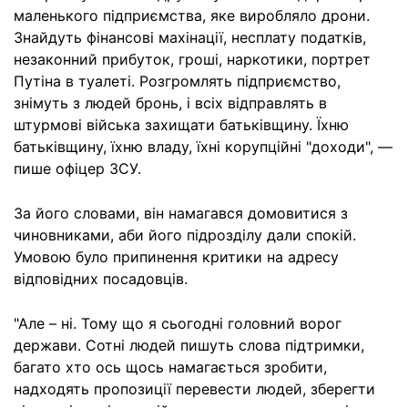
маленького підприємства, яке виробляло дрони.
Знайдуть фінансові махінації, несплату податків,
незаконний прибуток, гроші, наркотики, портрет
Путіна в туалеті. Розгромлять підприємство,
знімуть з людей бронь, і всіх відправлять в
штурмові війська захищати батьківщину. Їхню
батьківщину, їхню владу, їхні корупційні "доходи", —
пише офіцер ЗСУ.
За його словами, він намагався домовитися з
чиновниками, аби його підрозділу дали спокій.
Умовою було припинення критики на адресу
відповідних посадовців.
"Але – ні. Тому що я сьогодні головний ворог
держави. Сотні людей пишуть слова підтримки,
багато хто ось щось намагається зробити,
надходять пропозиції перевести людей, зберегти