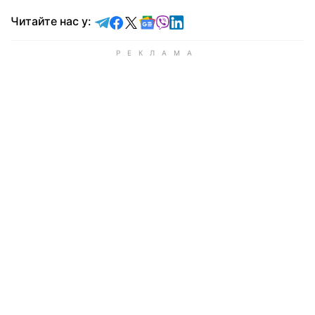
Читайте у Telegram
Читайте у Facebook
Читайте у X
Читайте у Google news
Читайте у Viber
Читайте у LinkedIn
Читайте нас у: