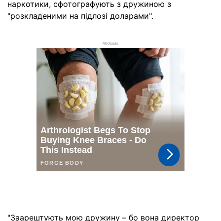
наркотики, сфотографують з дружиною з
"розкладеними на підлозі доларами".
РЕКЛАМА
"Заарештують мою дружину – бо вона директор