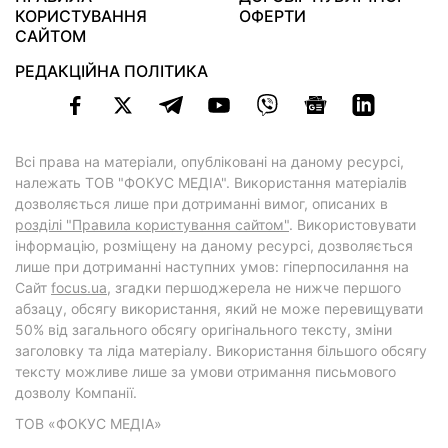
КОРИСТУВАННЯ
ОФЕРТИ
САЙТОМ
РЕДАКЦІЙНА ПОЛІТИКА
Всі права на матеріали, опубліковані на даному ресурсі,
належать ТОВ "ФОКУС МЕДІА". Використання матеріалів
дозволяється лише при дотриманні вимог, описаних в
розділі "Правила користування сайтом"
. Використовувати
інформацію, розміщену на даному ресурсі, дозволяється
лише при дотриманні наступних умов: гіперпосилання на
Cайт
focus.ua
, згадки першоджерела не нижче першого
абзацу, обсягу використання, який не може перевищувати
50% від загального обсягу оригінального тексту, зміни
заголовку та ліда матеріалу. Використання більшого обсягу
тексту можливе лише за умови отримання письмового
дозволу Компанії.
ТОВ «ФОКУС МЕДІА»