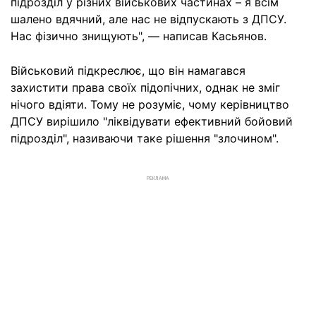
підрозділ у різних військових частинах – я всім
шалено вдячний, але нас не відпускають з ДПСУ.
Нас фізично знищують", — написав Касьянов.
Військовий підкреслює, що він намагався
захистити права своїх підопічних, однак не зміг
нічого вдіяти. Тому не розуміє, чому керівництво
ДПСУ вирішило "ліквідувати ефективний бойовий
підрозділ", називаючи таке рішення "злочином".
РЕКЛАМА