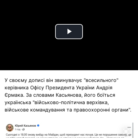
Play
Video
У своєму дописі він звинувачує "всесильного"
керівника Офісу Президента України Андрія
Єрмака. За словами Касьянова, його боїться
українська "військово-політична верхівка,
військове командування та правоохоронні органи".