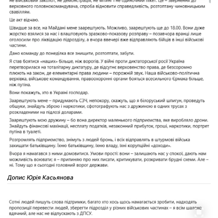
Допис Юрія Касьянова