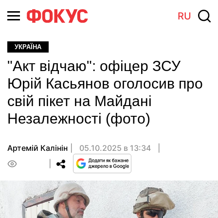
RU
УКРАЇНА
"Акт відчаю": офіцер ЗСУ
Юрій Касьянов оголосив про
свій пікет на Майдані
Незалежності (фото)
Артемій Калінін
05.10.2025 в 13:34
0