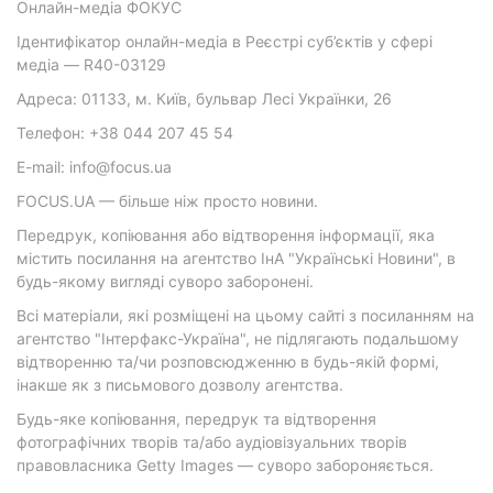
Онлайн-медіа ФОКУС
Ідентифікатор онлайн-медіа в Реєстрі суб’єктів у сфері
медіа — R40-03129
Адреса: 01133, м. Київ, бульвар Лесі Українки, 26
Телефон: +38 044 207 45 54
E-mail: info@focus.ua
FOCUS.UA — більше ніж просто новини.
Передрук, копіювання або відтворення інформації, яка
містить посилання на агентство ІнА "Українські Новини", в
будь-якому вигляді суворо заборонені.
Всі матеріали, які розміщені на цьому сайті з посиланням на
агентство "Інтерфакс-Україна", не підлягають подальшому
відтворенню та/чи розповсюдженню в будь-якій формі,
інакше як з письмового дозволу агентства.
Будь-яке копіювання, передрук та відтворення
фотографічних творів та/або аудіовізуальних творів
правовласника Getty Images — суворо забороняється.