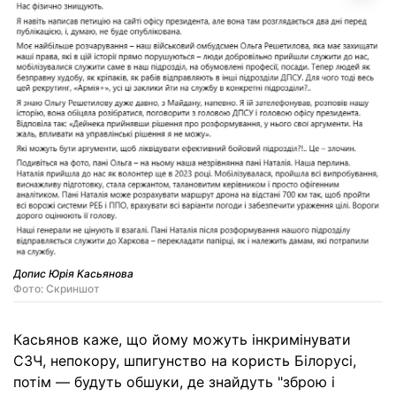
Допис Юрія Касьянова
Фото: Скриншот
Касьянов каже, що йому можуть інкримінувати
СЗЧ, непокору, шпигунство на користь Білорусі,
потім — будуть обшуки, де знайдуть "зброю і